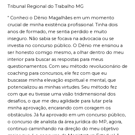
Tribunal Regional do Trabalho MG
“ Conheci o Dênio Magalhães em um momento
crucial de minha existência profissional. Tinha dois
anos de formado, me sentia perdido e muito
inseguro. Não sabia se focava na advocacia ou se
investia no concurso público. O Dênio me ensinou a
ser honesto comigo mesmo, a olhar dentro do meu
interior para buscar as respostas para meus
questionamentos. Com seu método revolucionário de
coaching para concursos, ele fez com que eu
buscasse minha elevação espiritual e mental, que
potencializou as minhas virtudes. Seu método fez
com que eu tivesse uma visão tridimensional dos
desafios, o que me deu agilidade para lutar pela
minha aprovação, encarando com coragem os
obstáculos. Já fui aprovado em um concurso público,
o concurso de analista da área jurídica do MP, agora,
continuo caminhando na direção do meu objetivo