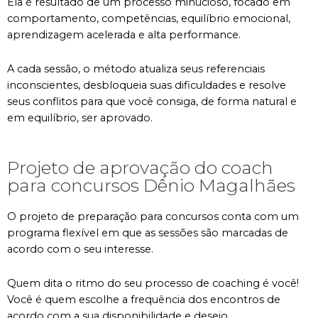
Ela é resultado de um processo minucioso, focado em
comportamento, competências, equilíbrio emocional,
aprendizagem acelerada e alta performance.
A cada sessão, o método atualiza seus referenciais
inconscientes, desbloqueia suas dificuldades e resolve
seus conflitos para que você consiga, de forma natural e
em equilíbrio, ser aprovado.
Projeto de aprovação do coach
para concursos Dênio Magalhães
O projeto de preparação para concursos conta com um
programa flexível em que as sessões são marcadas de
acordo com o seu interesse.
Quem dita o ritmo do seu processo de coaching é você!
Você é quem escolhe a frequência dos encontros de
acordo com a sua disponibilidade e desejo.