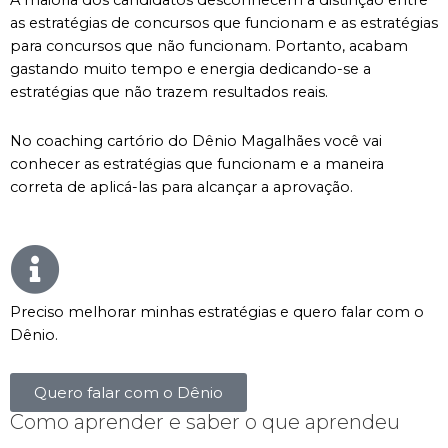
A maioria dos candidatos desconhecem a distinção entre
as estratégias de concursos que funcionam e as estratégias
para concursos que não funcionam. Portanto, acabam
gastando muito tempo e energia dedicando-se a
estratégias que não trazem resultados reais.
No coaching cartório do Dênio Magalhães você vai
conhecer as estratégias que funcionam e a maneira
correta de aplicá-las para alcançar a aprovação.
Preciso melhorar minhas estratégias e quero falar com o
Dênio.
Quero falar com o Dênio
Como aprender e saber o que aprendeu