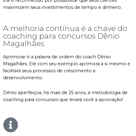
Ele é reconhecido por possibilitar que seus clientes
maximizem seus investimentos de tempo e dinheiro.
A melhoria contínua é a chave do
coaching para concursos Dênio
Magalhães
Aprimorar é a palavra de ordem do coach Dênio
Magalhães. Ele com seu exemplo aprimora a si mesmo e
facilitará seus processos de crescimento e
desenvolvimento.
Dênio aperfeiçoa, há mais de 25 anos, a metodologia de
coaching para concursos que levará você à aprovação!