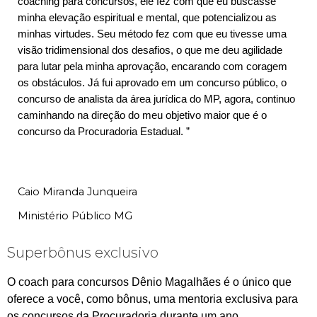
coaching para concursos, ele fez com que eu buscasse
minha elevação espiritual e mental, que potencializou as
minhas virtudes. Seu método fez com que eu tivesse uma
visão tridimensional dos desafios, o que me deu agilidade
para lutar pela minha aprovação, encarando com coragem
os obstáculos. Já fui aprovado em um concurso público, o
concurso de analista da área jurídica do MP, agora, continuo
caminhando na direção do meu objetivo maior que é o
concurso da Procuradoria Estadual. ”
Caio Miranda Junqueira
Ministério Público MG
Superbônus exclusivo
O coach para concursos Dênio Magalhães é o único que
oferece a você, como bônus, uma mentoria exclusiva para
os concursos da Procuradoria durante um ano.