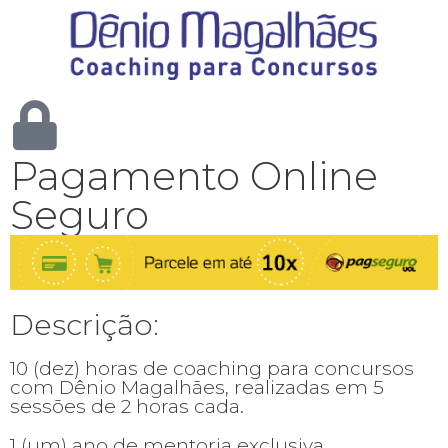
Pagamento Online
Seguro
Descrição:
10 (dez) horas de coaching para concursos
com Dênio Magalhães, realizadas em 5
sessões de 2 horas cada.
1 (um) ano de mentoria exclusiva.