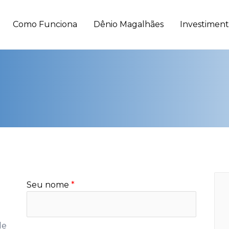
Como Funciona
Dênio Magalhães
Investimen
Seu nome
*
de