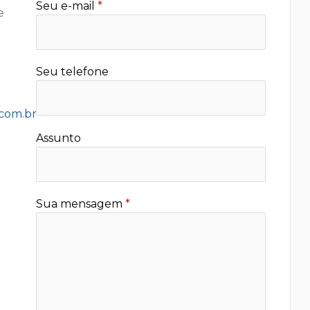
Seu e-mail
*
e
Seu telefone
com.br
Assunto
Sua mensagem
*