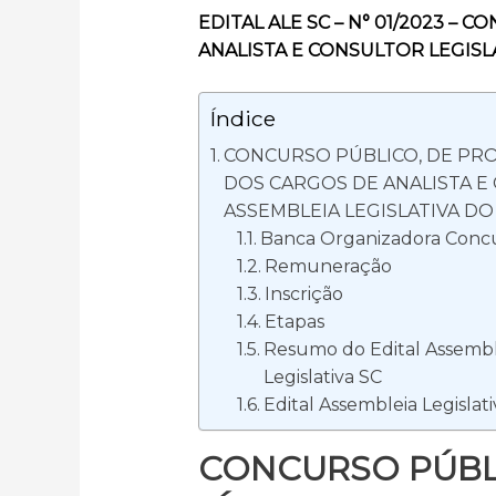
EDITAL ALE SC – N° 01/2023 – 
ANALISTA E CONSULTOR LEGISL
Índice
CONCURSO PÚBLICO, DE PRO
DOS CARGOS DE ANALISTA E
ASSEMBLEIA LEGISLATIVA DO
Banca Organizadora Concur
Remuneração
Inscrição
Etapas
Resumo do Edital Assemble
Legislativa SC
Edital Assembleia Legislat
CONCURSO PÚBLI