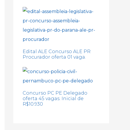
Edital ALE Concurso ALE PR
Procurador oferta 01 vaga.
Concurso PC PE Delegado
oferta 45 vagas. Inicial de
R$10.930