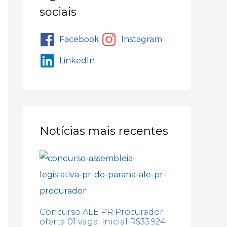
sociais
Facebook
Instagram
LinkedIn
Notícias mais recentes
Concurso ALE PR Procurador
oferta 01 vaga. Inicial R$33.924