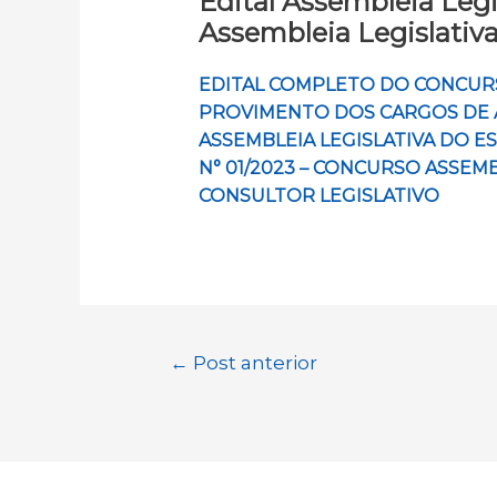
Edital Assembleia Leg
Assembleia Legislativ
EDITAL COMPLETO DO CONCURSO
PROVIMENTO DOS CARGOS DE A
ASSEMBLEIA LEGISLATIVA DO ES
N° 01/2023 – CONCURSO ASSEMB
CONSULTOR LEGISLATIVO
Navegação
←
Post anterior
de
Post