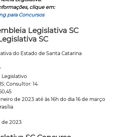
nformações, clique em:
ng para Concursos
mbleia Legislativa SC
egislativa SC
ativa do Estado de Santa Catarina
r
 Legislativo
15; Consultor: 14
60,45
aneiro de 2023 até às 16h do dia 16 de março
asília
o de 2023