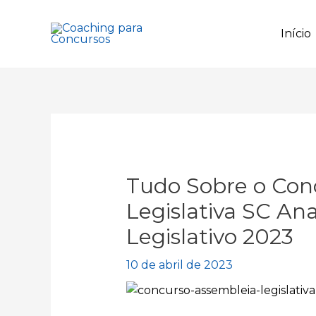
Ir
para
Início
o
conteúdo
Tudo Sobre o Con
Legislativa SC Ana
Legislativo 2023
10 de abril de 2023