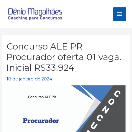
Ir
para
Men
o
conteúdo
princ
Concurso ALE PR
Procurador oferta 01 vaga.
Inicial R$33.924
18 de janeiro de 2024