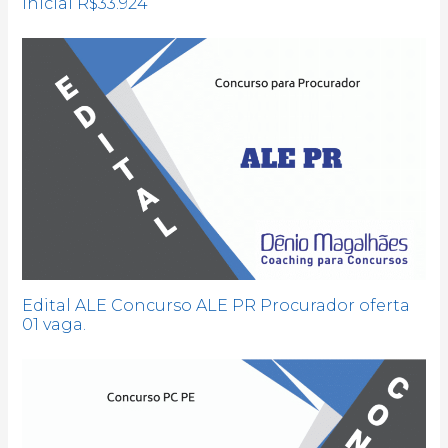
Inicial R$33.924
Edital ALE Concurso ALE PR Procurador oferta
01 vaga.