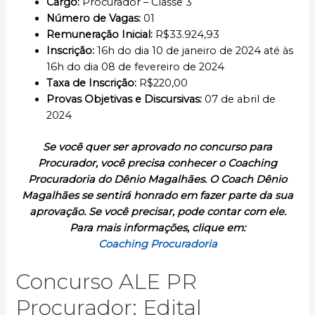
Cargo
:
Procurador – Classe 3
Número de Vagas:
01
Remuneração Inicial
:
R$33.924,93
Inscrição
:
16h do dia 10 de janeiro de 2024 até às
16h do dia 08 de fevereiro de 2024
Taxa de Inscrição:
R$220,00
Provas Objetivas e Discursivas:
07 de abril de
2024
Se você quer ser aprovado no concurso para
Procurador, você precisa conhecer o Coaching
Procuradoria do Dênio Magalhães. O Coach Dênio
Magalhães se sentirá honrado em fazer parte da sua
aprovação.
Se você precisar, pode contar com ele.
Para mais informações, clique em:
Coaching Procuradoria
Concurso ALE PR
Procurador: Edital