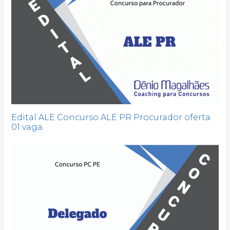
Edital ALE Concurso ALE PR Procurador oferta
01 vaga.