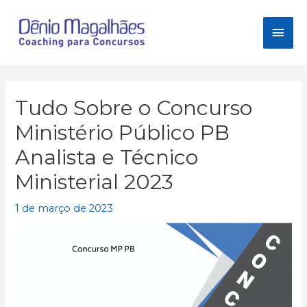
Ir
para
Men
o
conteúdo
princ
Tudo Sobre o Concurso
Ministério Público PB
Analista e Técnico
Ministerial 2023
1 de março de 2023