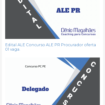
Edital ALE Concurso ALE PR Procurador oferta
01 vaga.