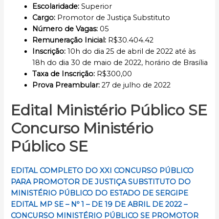
Escolaridade
:
Superior
Cargo
:
Promotor de Justiça Substituto
Número de Vagas:
05
Remuneração Inicial
:
R$30.404.42
Inscrição
:
10h do dia 25 de abril de 2022 até às
18h do dia 30 de maio de 2022, horário de Brasília
Taxa de Inscrição:
R$300,00
Prova Preambular:
27 de julho de 2022
Edital Ministério Público SE
Concurso Ministério
Público SE
EDITAL COMPLETO DO XXI CONCURSO PÚBLICO
PARA PROMOTOR DE JUSTIÇA SUBSTITUTO DO
MINISTÉRIO PÚBLICO DO ESTADO DE SERGIPE
EDITAL MP SE – Nº 1 – DE 19 DE ABRIL DE 2022 –
CONCURSO MINISTÉRIO PÚBLICO SE PROMOTOR