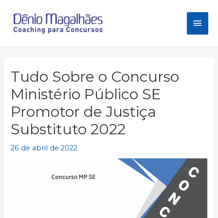
Ir
para
Men
o
conteúdo
princ
Tudo Sobre o Concurso
Ministério Público SE
Promotor de Justiça
Substituto 2022
26 de abril de 2022