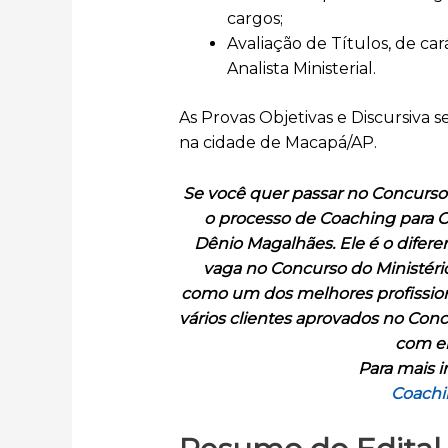
cargos;
Avaliação de Títulos, de car
Analista Ministerial.
As Provas Objetivas e Discursiva s
na cidade de Macapá/AP.
Se você quer passar no Concurso 
o processo de Coaching para 
Dênio Magalhães. Ele é o difere
vaga no Concurso do Ministéri
como um dos melhores profission
vários clientes aprovados no Conc
com el
Para mais i
Coachi