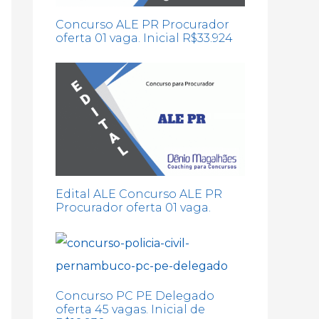
Concurso ALE PR Procurador
oferta 01 vaga. Inicial R$33.924
Edital ALE Concurso ALE PR
Procurador oferta 01 vaga.
Concurso PC PE Delegado
oferta 45 vagas. Inicial de