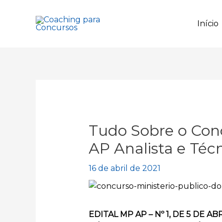
Ir
para
Início
o
conteúdo
Tudo Sobre o Conc
AP Analista e Técn
16 de abril de 2021
EDITAL MP AP – Nº 1, DE 5 DE 