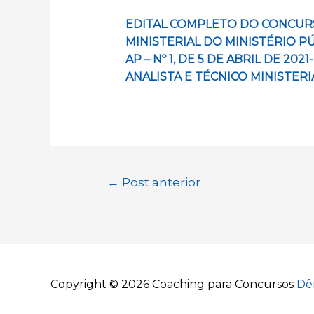
EDITAL COMPLETO DO CONCURS
MINISTERIAL DO MINISTÉRIO P
AP – Nº 1, DE 5 DE ABRIL DE 2
ANALISTA E TÉCNICO MINISTERI
Navegação
←
Post anterior
de
Post
Copyright © 2026
Coaching para Concursos
Dê