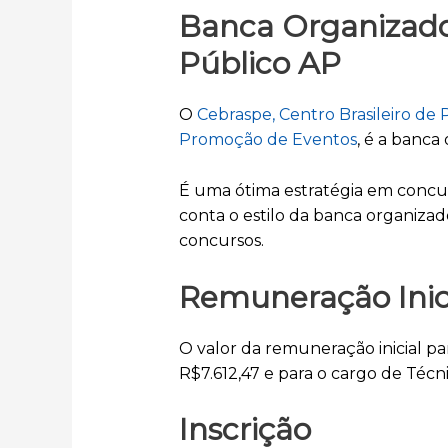
Banca Organizado
Público AP
O
Cebraspe, Centro Brasileiro de
Promoção de Eventos
, é a banca
É uma ótima estratégia em concu
conta o estilo da banca organiza
concursos.
Remuneração Inic
O valor da remuneração inicial par
R$7.612,47 e para o cargo de Técni
Inscrição