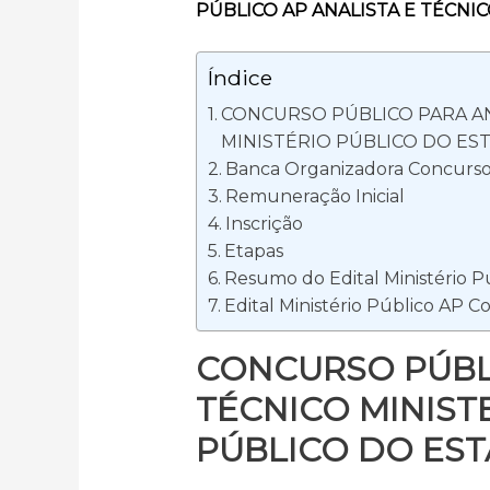
PÚBLICO AP ANALISTA E TÉCNIC
Índice
CONCURSO PÚBLICO PARA AN
MINISTÉRIO PÚBLICO DO ES
Banca Organizadora Concurso 
Remuneração Inicial
Inscrição
Etapas
Resumo do Edital Ministério P
Edital Ministério Público AP C
CONCURSO PÚBLI
TÉCNICO MINIST
PÚBLICO DO ES