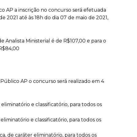
co AP a inscrição no concurso será efetuada
 de 2021 até às 18h do dia 07 de maio de 2021,
de Analista Ministerial é de R$107,00 e para o
 R$84,00
 Público AP o concurso será realizado em 4
eliminatório e classificatório, para todos os
eliminatório e classificatório, para todos os
, de caráter eliminatório, para todos os