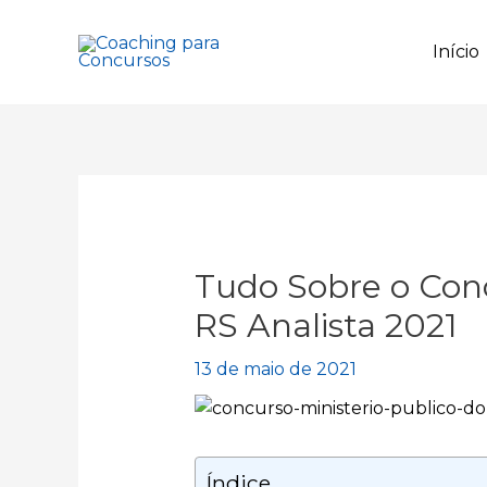
Ir
para
Início
o
conteúdo
Tudo Sobre o Conc
RS Analista 2021
13 de maio de 2021
Índice