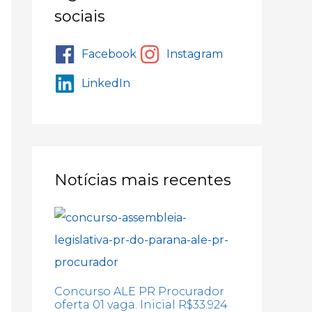
sociais
Facebook
Instagram
LinkedIn
Notícias mais recentes
Concurso ALE PR Procurador
oferta 01 vaga. Inicial R$33.924