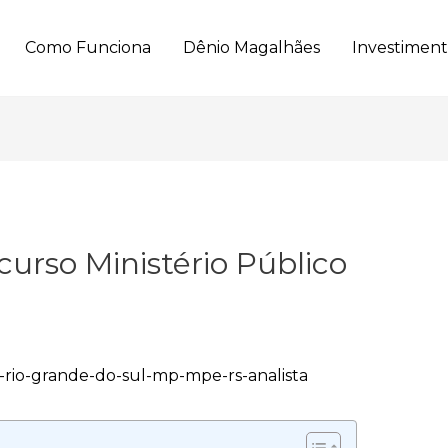
Como Funciona
Dênio Magalhães
Investimen
urso Ministério Público