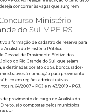
10 – PGJ. Ao realizar a inscrição, o candidato
deseja concorrer às vagas que surgirem.
Concurso Ministério
rande do Sul MPE RS
ivo a formação de cadastro de reserva para
 Analista do Ministério Público –
de Pessoal de Provimento Efetivo dos
 Público do Rio Grande do Sul, que sejam
a, e destinadas por ato do Subprocurador-
dministrativos à nomeação para provimento
úblico em regiões administrativas,
tos n. 64/2007 – PGJ e n. 43/2019 – PGJ.
ins de provimento do cargo de Analista do
 Direito, são compostas pelos municípios
2010-PGJ.