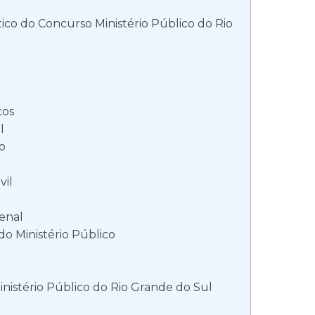
co do Concurso Ministério Público do Rio
cos
l
vo
vil
Penal
 do Ministério Público
inistério Público do Rio Grande do Sul