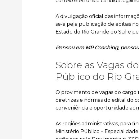
correio eletrônico candidato@ins
A divulgação oficial das informaç
se-á pela publicação de editais no
Estado do Rio Grande do Sul e pel
Pensou em MP Coaching, pensou
Sobre as Vagas do
Público do Rio G
O provimento de vagas do cargo na
diretrizes e normas do edital do 
conveniência e oportunidade admin
As regiões administrativas, para f
Ministério Público – Especialidade