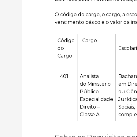
O código do cargo, o cargo, a esco
vencimento básico e o valor da ins
Código
Cargo
do
Escolar
Cargo
401
Analista
Bachar
do Ministério
em Dire
Público –
ou Ciên
Especialidade
Jurídic
Direito –
Sociais,
Classe A
comple