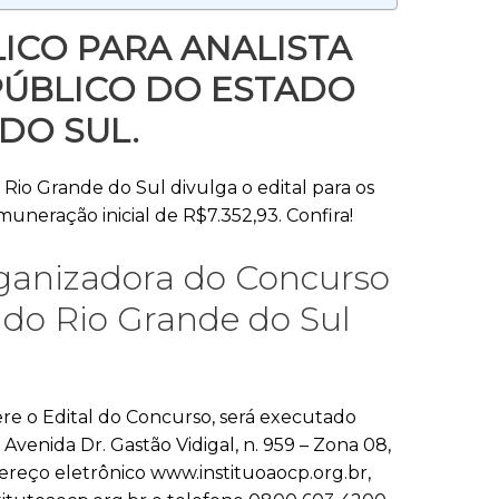
ICO PARA ANALISTA
PÚBLICO DO ESTADO
DO SUL.
 Rio Grande do Sul divulga o edital para os
uneração inicial de R$7.352,93. Confira!
ganizadora do Concurso
o do Rio Grande do Sul
ere o Edital do Concurso, será executado
Avenida Dr. Gastão Vidigal, n. 959 – Zona 08,
reço eletrônico www.instituoaocp.org.br,