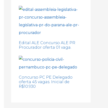
Edital ALE Concurso ALE PR
Procurador oferta 01 vaga.
Concurso PC PE Delegado
oferta 45 vagas. Inicial de
R$10.930