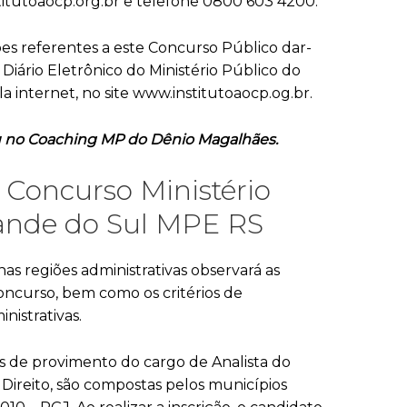
titutoaocp.org.br e telefone 0800 603 4200.
ões referentes a este Concurso Público dar-
 Diário Eletrônico do Ministério Público do
a internet, no site www.institutoaocp.og.br.
 no Coaching MP do Dênio Magalhães.
 Concurso Ministério
rande do Sul MPE RS
s regiões administrativas observará as
concurso, bem como os critérios de
istrativas.
ins de provimento do cargo de Analista do
 Direito, são compostas pelos municípios