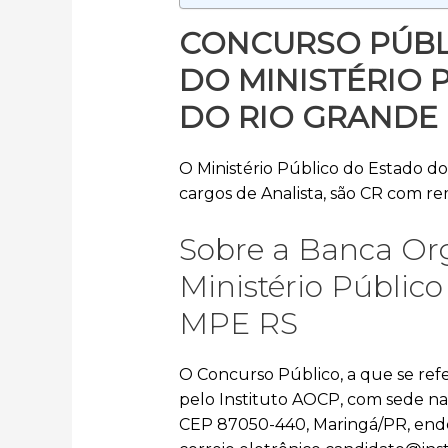
CONCURSO PÚBL
DO MINISTÉRIO 
DO RIO GRANDE 
O Ministério Público do Estado do
cargos de Analista, são CR com rem
Sobre a Banca Or
Ministério Públic
MPE RS
O Concurso Público, a que se ref
pelo Instituto AOCP, com sede na 
CEP 87050-440, Maringá/PR, ende