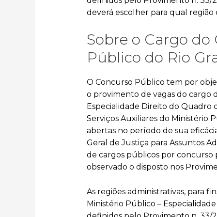
definidos pelo Provimento n. 33/20
deverá escolher para qual região 
Sobre o Cargo do 
Público do Rio G
O Concurso Público tem por objet
o provimento de vagas do cargo de
Especialidade Direito do Quadro 
Serviços Auxiliares do Ministério
abertas no período de sua eficáci
Geral de Justiça para Assuntos A
de cargos públicos por concurso p
observado o disposto nos Provimen
As regiões administrativas, para f
Ministério Público – Especialidade
definidos pelo Provimento n. 33/