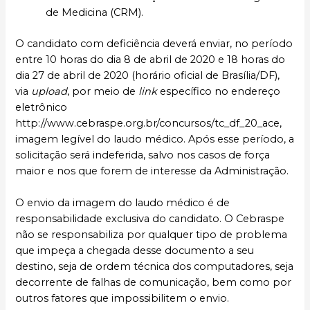
de Medicina (CRM).
O candidato com deficiência deverá enviar, no período
entre 10 horas do dia 8 de abril de 2020 e 18 horas do
dia 27 de abril de 2020 (horário oficial de Brasília/DF),
via
upload
, por meio de
link
específico no endereço
eletrônico
http://www.cebraspe.org.br/concursos/tc_df_20_ace,
imagem legível do laudo médico. Após esse período, a
solicitação será indeferida, salvo nos casos de força
maior e nos que forem de interesse da Administração.
O envio da imagem do laudo médico é de
responsabilidade exclusiva do candidato. O Cebraspe
não se responsabiliza por qualquer tipo de problema
que impeça a chegada desse documento a seu
destino, seja de ordem técnica dos computadores, seja
decorrente de falhas de comunicação, bem como por
outros fatores que impossibilitem o envio.