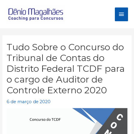
Ir
para
Men
o
conteúdo
princ
Tudo Sobre o Concurso do
Tribunal de Contas do
Distrito Federal TCDF para
o cargo de Auditor de
Controle Externo 2020
6 de março de 2020