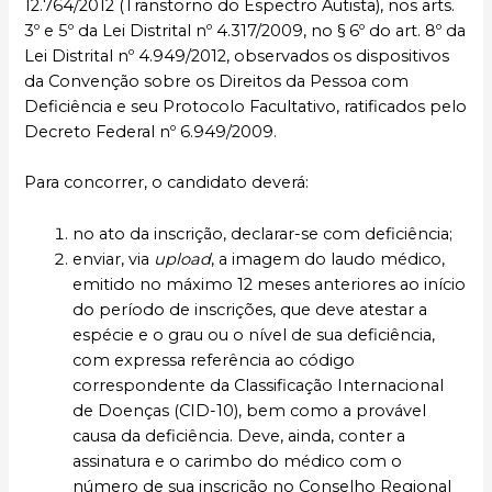
12.764/2012 (Transtorno do Espectro Autista), nos arts.
3º e 5º da Lei Distrital nº 4.317/2009, no § 6º do art. 8º da
Lei Distrital nº 4.949/2012, observados os dispositivos
da Convenção sobre os Direitos da Pessoa com
Deficiência e seu Protocolo Facultativo, ratificados pelo
Decreto Federal nº 6.949/2009.
Para concorrer, o candidato deverá:
no ato da inscrição, declarar-se com deficiência;
enviar, via
upload
, a imagem do laudo médico,
emitido no máximo 12 meses anteriores ao início
do período de inscrições, que deve atestar a
espécie e o grau ou o nível de sua deficiência,
com expressa referência ao código
correspondente da Classificação Internacional
de Doenças (CID-10), bem como a provável
causa da deficiência. Deve, ainda, conter a
assinatura e o carimbo do médico com o
número de sua inscrição no Conselho Regional