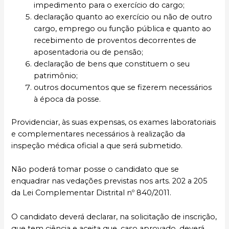
impedimento para o exercício do cargo;
declaração quanto ao exercício ou não de outro
cargo, emprego ou função pública e quanto ao
recebimento de proventos decorrentes de
aposentadoria ou de pensão;
declaração de bens que constituem o seu
patrimônio;
outros documentos que se fizerem necessários
à época da posse.
Providenciar, às suas expensas, os exames laboratoriais
e complementares necessários à realização da
inspeção médica oficial a que será submetido.
Não poderá tomar posse o candidato que se
enquadrar nas vedações previstas nos arts. 202 a 205
da Lei Complementar Distrital nº 840/2011.
O candidato deverá declarar, na solicitação de inscrição,
que tem ciência e aceita que, caso aprovado, deverá