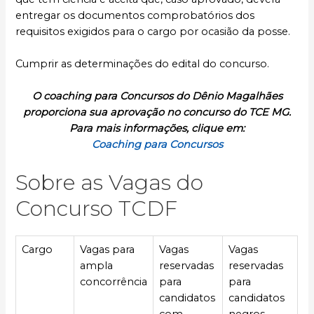
entregar os documentos comprobatórios dos
requisitos exigidos para o cargo por ocasião da posse.
Cumprir as determinações do edital do concurso.
O coaching para Concursos do Dênio Magalhães
proporciona sua aprovação no concurso do TCE MG.
Para mais informações, clique em:
Coaching para Concursos
Sobre as Vagas do
Concurso TCDF
Cargo
Vagas para
Vagas
Vagas
ampla
reservadas
reservadas
concorrência
para
para
candidatos
candidatos
com
negros