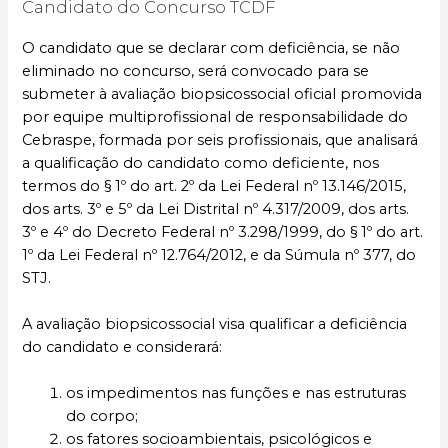
Candidato do Concurso TCDF
O candidato que se declarar com deficiência, se não
eliminado no concurso, será convocado para se
submeter à avaliação biopsicossocial oficial promovida
por equipe multiprofissional de responsabilidade do
Cebraspe, formada por seis profissionais, que analisará
a qualificação do candidato como deficiente, nos
termos do § 1º do art. 2º da Lei Federal nº 13.146/2015,
dos arts. 3º e 5º da Lei Distrital nº 4.317/2009, dos arts.
3º e 4º do Decreto Federal nº 3.298/1999, do § 1º do art.
1º da Lei Federal nº 12.764/2012, e da Súmula nº 377, do
STJ.
A avaliação biopsicossocial visa qualificar a deficiência
do candidato e considerará:
os impedimentos nas funções e nas estruturas
do corpo;
os fatores socioambientais, psicológicos e