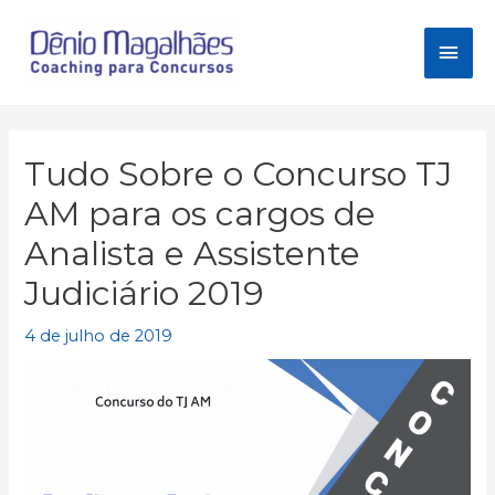
Ir
para
Men
o
conteúdo
princ
Tudo Sobre o Concurso TJ
AM para os cargos de
Analista e Assistente
Judiciário 2019
4 de julho de 2019