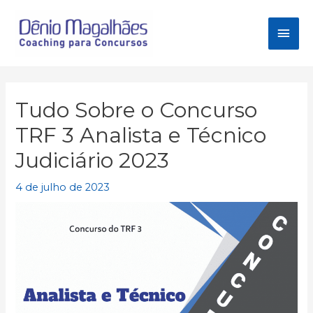
Ir
para
Men
o
conteúdo
princ
Tudo Sobre o Concurso
TRF 3 Analista e Técnico
Judiciário 2023
4 de julho de 2023