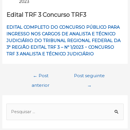
2023
Edital TRF 3 Concurso TRF3
EDITAL COMPLETO DO CONCURSO PÚBLICO PARA
INGRESSO NOS CARGOS DE ANALISTA E TÉCNICO
JUDICIÁRIO DO TRIBUNAL REGIONAL FEDERAL DA
3ª REGIÃO EDITAL TRF 3 – Nº 1/2023 − CONCURSO
TRF 3 ANALISTA E TÉCNICO JUDICIÁRIO
Navegação
←
Post
Post seguinte
de
anterior
→
Post
P
e
s