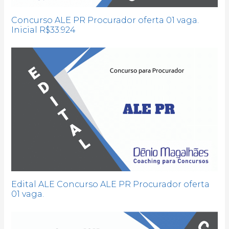
Concurso ALE PR Procurador oferta 01 vaga.
Inicial R$33.924
Edital ALE Concurso ALE PR Procurador oferta
01 vaga.