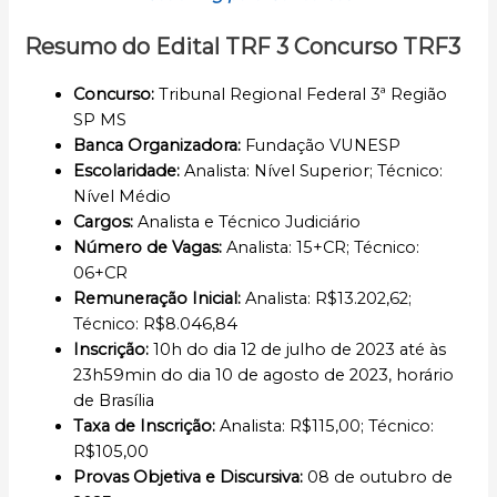
Resumo do Edital TRF 3 Concurso TRF3
Concurso
:
Tribunal Regional Federal 3ª Região
SP MS
Banca Organizadora:
Fundação VUNESP
Escolaridade
:
Analista: Nível Superior; Técnico:
Nível Médio
Cargos
:
Analista e Técnico Judiciário
Número de Vagas:
Analista: 15+CR; Técnico:
06+CR
Remuneração Inicial
:
Analista: R$13.202,62;
Técnico: R$8.046,84
Inscrição
:
10h do dia 12 de julho de 2023 até às
23h59min do dia 10 de agosto de 2023, horário
de Brasília
Taxa de Inscrição:
Analista: R$115,00; Técnico:
R$105,00
Provas Objetiva e Discursiva:
08 de outubro de