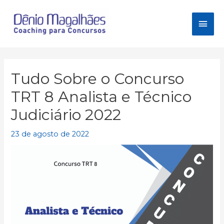
Ir
para
Men
o
conteúdo
princ
Tudo Sobre o Concurso
TRT 8 Analista e Técnico
Judiciário 2022
23 de agosto de 2022