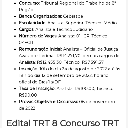
Concurso
:
Tribunal Regional do Trabalho da 8ª
Região
Banca Organizadora:
Cebraspe
Escolaridade:
Analista: Superior; Técnico: Médio
Cargos
:
Analista e Técnico Judiciário
Número de Vagas:
Analista: 01+CR; Técnico:
04+CR
Remuneração Inicial
:
Analista – Oficial de Justiça
Avaliador Federal: R$14.271,70; demais cargos de
Analista: R$12.455,30; Técnico: R$7.591,37
Inscrição
:
10h do dia 24 de agosto de 2022 até às
18h do dia 12 de setembro de 2022, horário
oficial de Brasília/DF
Taxa de Inscrição:
Analista: R$100,00; Técnico:
R$90,00
Provas Objetiva e Discursiva:
06 de novembro
de 2022
Edital TRT 8 Concurso TRT