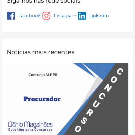
Siga-nos nas rede sociais
Facebook
Instagram
LinkedIn
Notícias mais recentes