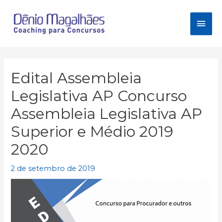
Ir
para
Men
o
conteúdo
princ
Edital Assembleia
Legislativa AP Concurso
Assembleia Legislativa AP
Superior e Médio 2019
2020
2 de setembro de 2019