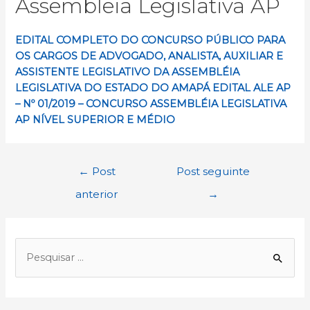
Assembleia Legislativa AP
EDITAL COMPLETO DO CONCURSO PÚBLICO PARA
OS CARGOS DE ADVOGADO, ANALISTA, AUXILIAR E
ASSISTENTE LEGISLATIVO DA ASSEMBLÉIA
LEGISLATIVA DO ESTADO DO AMAPÁ EDITAL ALE AP
– Nº 01/2019 – CONCURSO ASSEMBLÉIA LEGISLATIVA
AP NÍVEL SUPERIOR E MÉDIO
Navegação
←
Post
Post seguinte
de
anterior
→
Post
P
e
s
q