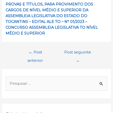
PROVAS E TÍTULOS, PARA PROVIMENTO DOS
CARGOS DE NÍVEL MÉDIO E SUPERIOR DA
ASSEMBLEIA LEGISLATIVA DO ESTADO DO
TOCANTINS – EDITAL ALE TO – N° 01/2023 –
CONCURSO ASSEMBLEIA LEGISLATIVA TO NÍVEL
MÉDIO E SUPERIOR
Navegação
←
Post
Post seguinte
de
anterior
→
Post
P
e
s
q
u