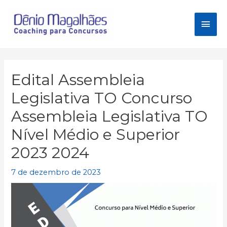
Ir
para
Men
o
conteúdo
princ
Edital Assembleia
Legislativa TO Concurso
Assembleia Legislativa TO
Nível Médio e Superior
2023 2024
7 de dezembro de 2023