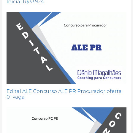
Inicial R$33.924
Edital ALE Concurso ALE PR Procurador oferta
01 vaga.