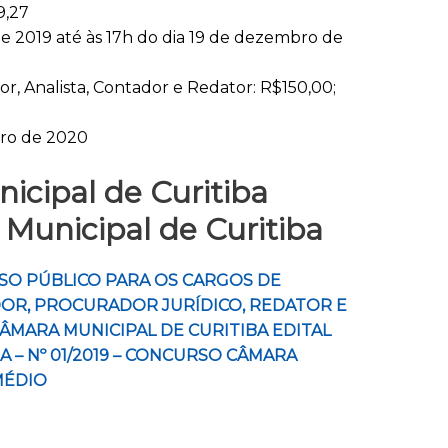
9,27
e 2019 até às 17h do dia 19 de dezembro de
r, Analista, Contador e Redator: R$150,00;
iro de 2020
cipal de Curitiba
 Municipal
de Curitiba
SO PÚBLICO PARA OS CARGOS DE
DOR, PROCURADOR JURÍDICO, REDATOR E
ÂMARA MUNICIPAL DE CURITIBA EDITAL
 – Nº 01/2019 – CONCURSO CÂMARA
MÉDIO