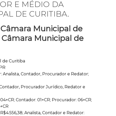
IOR E MÉDIO DA
AL DE CURITIBA.
l
Câmara Municipal de
o
Câmara Municipal
de
 de Curitiba
PR
: Analista, Contador, Procurador e Redator;
, Contador, Procurador Jurídico, Redator e
: 04+CR; Contador: 01+CR; Procurador: 06+CR;
4+CR
R$4.556,38; Analista, Contador e Redator: