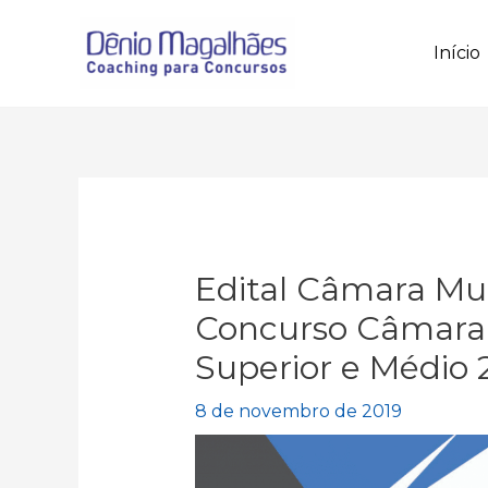
Ir
para
Início
o
conteúdo
Edital Câmara Mun
Concurso Câmara 
Superior e Médio
8 de novembro de 2019