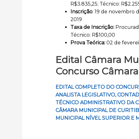
R$3.835,25; Técnico: R$2.25
Inscrição
: 19 de novembro d
2019
Taxa de Inscrição:
Procurado
Técnico: R$100,00
Prova Teórica:
02 de fevere
Edital
Câmara Muni
Concurso
Câmara
EDITAL COMPLETO DO CONCUR
ANALISTA LEGISLATIVO, CONTA
TÉCNICO ADMINISTRATIVO DA C
CÂMARA MUNICIPAL DE CURITIBA
MUNICIPAL NÍVEL SUPERIOR E 