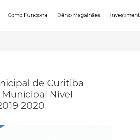
Como Funciona
Dênio Magalhães
Investimen
icipal de Curitiba
Municipal Nível
 2019 2020