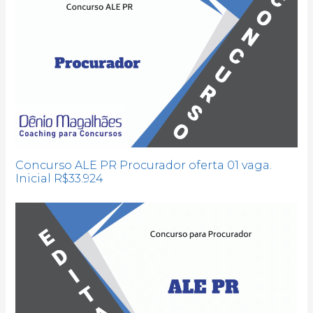
Concurso ALE PR Procurador oferta 01 vaga.
Inicial R$33.924