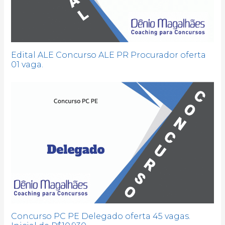
Edital ALE Concurso ALE PR Procurador oferta
01 vaga.
Concurso PC PE Delegado oferta 45 vagas.