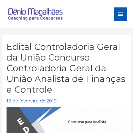
Ir
para
Men
o
conteúdo
princ
Edital Controladoria Geral
da União Concurso
Controladoria Geral da
União Analista de Finanças
e Controle
18 de fevereiro de 2019