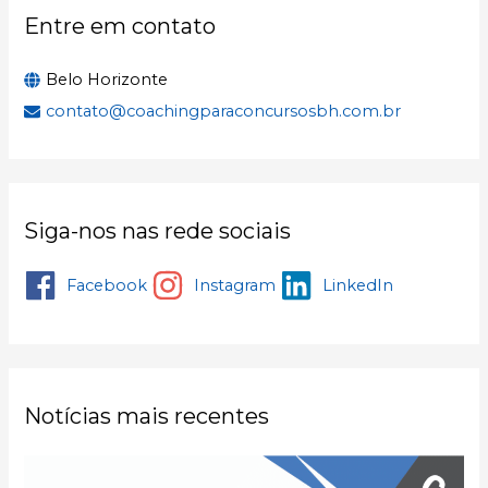
:
Entre em contato
Belo Horizonte
contato@coachingparaconcursosbh.com.br
Siga-nos nas rede sociais
Facebook
Instagram
LinkedIn
Notícias mais recentes