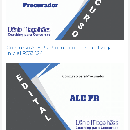
Concurso ALE PR Procurador oferta 01 vaga.
Inicial R$33.924