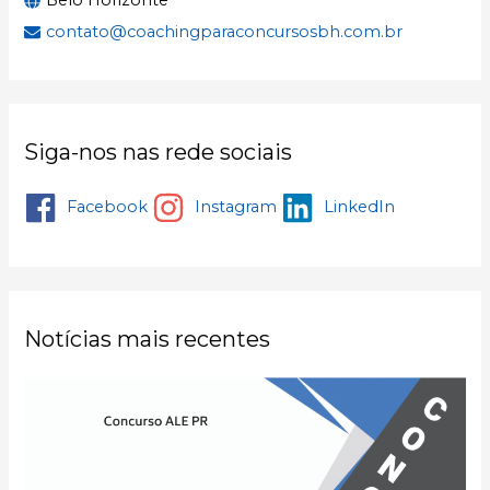
Belo Horizonte
contato@coachingparaconcursosbh.com.br
Siga-nos nas rede sociais
Facebook
Instagram
LinkedIn
Notícias mais recentes