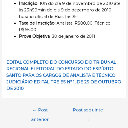
Inscrição
: 10h do dia 9 de novembro de 2010 até
às 23h59min do dia 9 de dezembro de 2010,
horário oficial de Brasília/DF
Taxa de Inscrição:
Analista: R$80,00; Técnico:
R$65,00
Prova Objetiva
: 30 de janeiro de 2011
EDITAL COMPLETO DO CONCURSO DO TRIBUNAL
REGIONAL ELEITORAL DO ESTADO DO
ESPÍRITO
SANTO
PARA OS CARGOS DE ANALISTA E TÉCNICO
JUDICIÁRIO EDITAL TRE ES Nº 1, DE 25 DE OUTUBRO
DE 2010
Navegação
←
Post
Post seguinte
de
anterior
→
Post