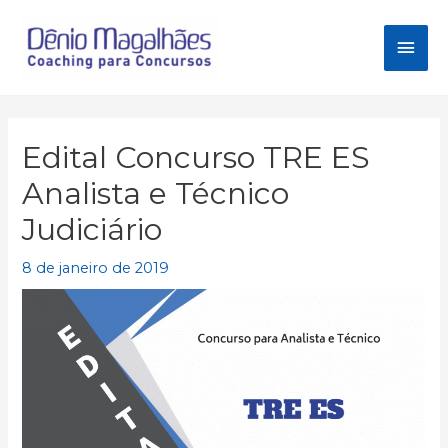
Ir
para
Men
o
conteúdo
princ
Edital Concurso TRE ES
Analista e Técnico
Judiciário
8 de janeiro de 2019