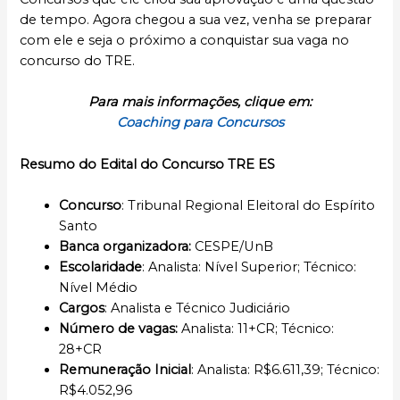
de tempo. Agora chegou a sua vez, venha se preparar
com ele e seja o próximo a conquistar sua vaga no
concurso do TRE.
Para mais informações, clique em:
Coaching para Concursos
Resumo do Edital do Concurso TRE ES
Concurso
: Tribunal Regional Eleitoral do Espírito
Santo
Banca organizadora:
CESPE/UnB
Escolaridade
: Analista: Nível Superior; Técnico:
Nível Médio
Cargos
: Analista e Técnico Judiciário
Número de vagas:
Analista: 11+CR; Técnico:
28+CR
Remuneração Inicial
: Analista: R$6.611,39; Técnico:
R$4.052,96