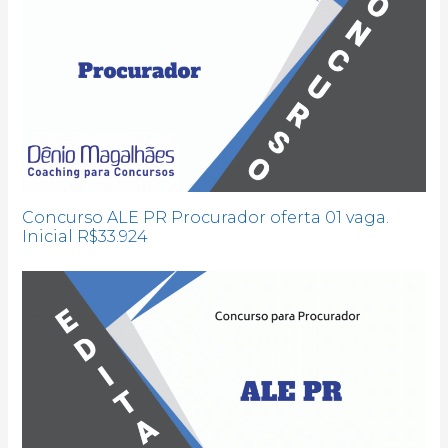
Concurso ALE PR Procurador oferta 01 vaga.
Inicial R$33.924