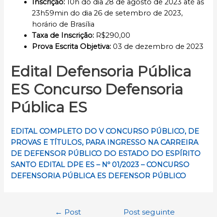
Inscrição
:
10h do dia 28 de agosto de 2023 até às
23h59min do dia 26 de setembro de 2023,
horário de Brasília
Taxa de Inscrição:
R$290,00
Prova Escrita Objetiva:
03 de dezembro de 2023
Edital Defensoria Pública
ES Concurso Defensoria
Pública ES
EDITAL COMPLETO DO
V CONCURSO PÚBLICO, DE
PROVAS E TÍTULOS, PARA INGRESSO NA CARREIRA
DE DEFENSOR PÚBLICO DO ESTADO DO ESPÍRITO
SANTO EDITAL DPE ES – Nº 01/2023 – CONCURSO
DEFENSORIA PÚBLICA ES DEFENSOR PÚBLICO
Navegação
←
Post
Post seguinte