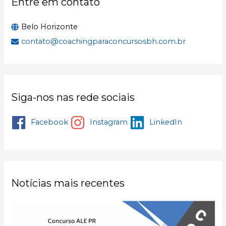
Entre em contato
Belo Horizonte
contato@coachingparaconcursosbh.com.br
Siga-nos nas rede sociais
Facebook
Instagram
LinkedIn
Notícias mais recentes