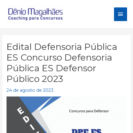
Ir
para
Men
o
conteúdo
princ
Edital Defensoria Pública
ES Concurso Defensoria
Pública ES Defensor
Público 2023
24 de agosto de 2023