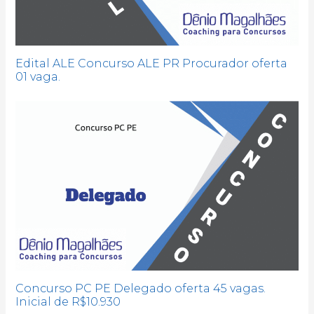
Edital ALE Concurso ALE PR Procurador oferta
01 vaga.
Concurso PC PE Delegado oferta 45 vagas.
Inicial de R$10.930