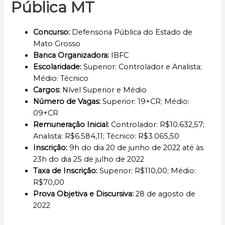
Pública MT
Concurso
:
Defensoria Pública do Estado de
Mato Grosso
Banca Organizadora:
IBFC
Escolaridade
:
Superior: Controlador e Analista;
Médio: Técnico
Cargos
:
Nível Superior e Médio
Número de Vagas:
Superior: 19+CR; Médio:
09+CR
Remuneração Inicial
:
Controlador: R$10.632,57;
Analista: R$6.584,11; Técnico: R$3.065,50
Inscrição
:
9h do dia 20 de junho de 2022 até às
23h do dia 25 de julho de 2022
Taxa de Inscrição:
Superior: R$110,00; Médio:
R$70,00
Prova Objetiva e Discursiva:
28 de agosto de
2022