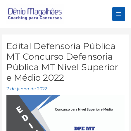
Ir
para
Men
o
conteúdo
princ
Edital Defensoria Pública
MT Concurso Defensoria
Pública MT Nível Superior
e Médio 2022
7 de junho de 2022