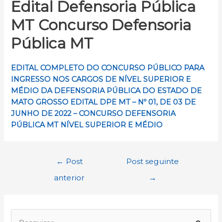
Edital Defensoria Pública
MT Concurso Defensoria
Pública MT
EDITAL COMPLETO DO
CONCURSO PÚBLICO PARA
INGRESSO NOS CARGOS DE NÍVEL SUPERIOR E
MÉDIO DA DEFENSORIA PÚBLICA DO ESTADO DE
MATO GROSSO
EDITAL DPE MT – Nº 01, DE 03 DE
JUNHO DE 2022 – CONCURSO DEFENSORIA
PÚBLICA MT NÍVEL SUPERIOR E MÉDIO
Navegação
←
Post
Post seguinte
de
anterior
→
Post
P