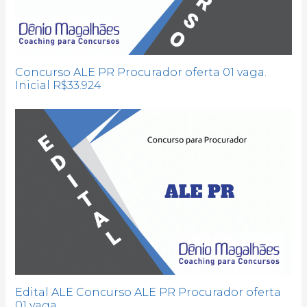
Concurso ALE PR Procurador oferta 01 vaga.
Inicial R$33.924
Edital ALE Concurso ALE PR Procurador oferta
01 vaga.