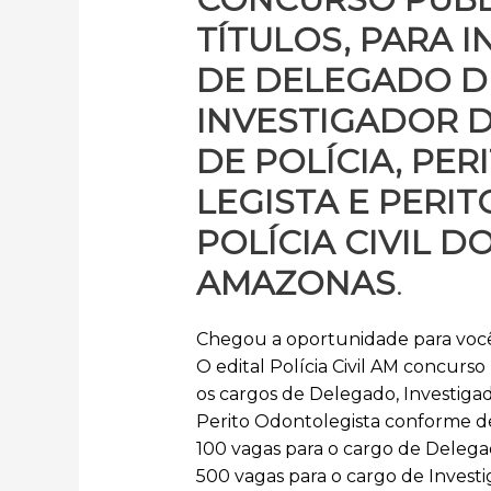
TÍTULOS, PARA 
DE DELEGADO DE
INVESTIGADOR D
DE POLÍCIA, PER
LEGISTA E PERI
POLÍCIA CIVIL 
AMAZONAS
.
Chegou a oportunidade para você i
O edital Polícia Civil AM concurso 
os cargos de Delegado, Investigado
Perito Odontolegista conforme des
100 vagas para o cargo de Delega
500 vagas para o cargo de Investi