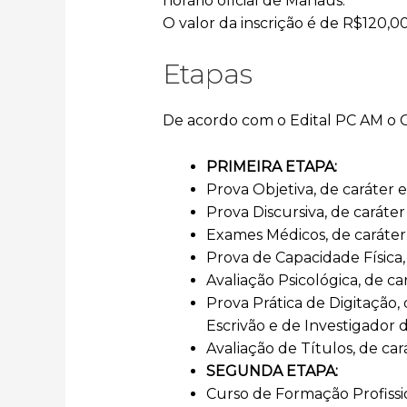
horário oficial de Manaus.
O valor da inscrição é de R$120,00
Etapas
De acordo com o Edital PC AM o C
PRIMEIRA ETAPA:
Prova Objetiva, de caráter el
Prova Discursiva, de caráter 
Exames Médicos, de caráter 
Prova de Capacidade Física, 
Avaliação Psicológica, de car
Prova Prática de Digitação, 
Escrivão e de Investigador d
Avaliação de Títulos, de cará
SEGUNDA ETAPA:
Curso de Formação Profission