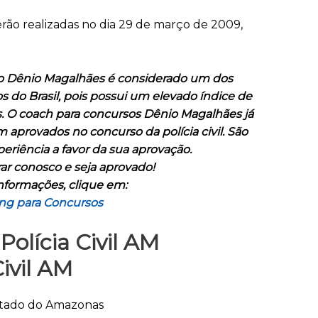
serão realizadas no dia 29 de março de 2009,
o Dênio Magalhães é considerado um dos
 do Brasil, pois possui um elevado índice de
. O coach para concursos Dênio Magalhães já
em aprovados no concurso da polícia civil. São
eriência a favor da sua aprovação.
ar conosco e seja aprovado!
nformações, clique em:
ng para Concursos
olícia Civil AM
ivil AM
 Estado do Amazonas