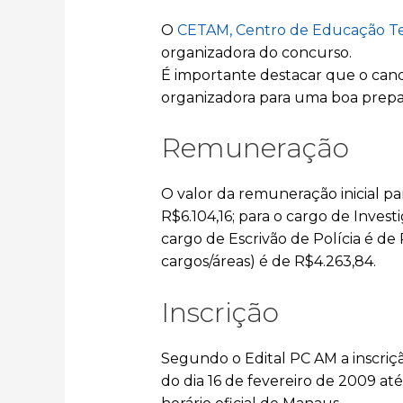
O
CETAM, Centro de Educação T
organizadora do concurso.
É importante destacar que o cand
organizadora para uma boa prepa
Remuneração
O valor da remuneração inicial pa
R$6.104,16; para o cargo de Invest
cargo de Escrivão de Polícia é de 
cargos/áreas) é de R$4.263,84.
Inscrição
Segundo o Edital PC AM a inscriçã
do dia 16 de fevereiro de 2009 a