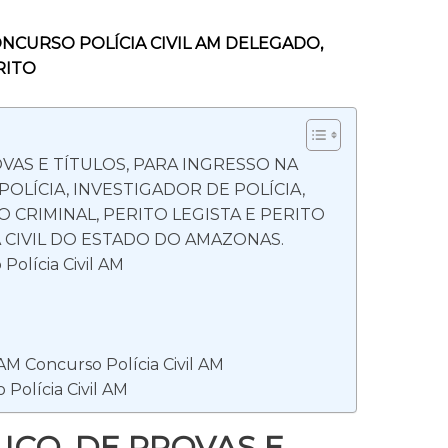
CONCURSO POLÍCIA CIVIL AM DELEGADO,
RITO
VAS E TÍTULOS, PARA INGRESSO NA
OLÍCIA, INVESTIGADOR DE POLÍCIA,
O CRIMINAL, PERITO LEGISTA E PERITO
 CIVIL DO ESTADO DO AMAZONAS.
olícia Civil AM
 AM Concurso Polícia Civil AM
 Polícia Civil AM
CO, DE PROVAS E