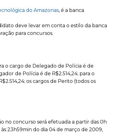
ecnológica do Amazonas
, é a banca
idato deve levar em conta o estilo da banca
ração para concursos.
ra o cargo de Delegado de Polícia é de
igador de Polícia é de R$2.514,24; para o
R$2.514,24; os cargos de Perito (todos os
o no concurso será efetuada a partir das 0h
té às 23h59min do dia 04 de março de 2009,