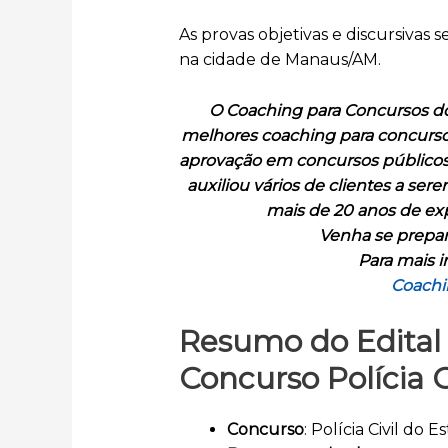
As provas objetivas e discursivas 
na cidade de Manaus/AM.
O Coaching para Concursos d
melhores coaching para concursos
aprovação em concursos públicos
auxiliou vários de clientes a ser
mais de 20 anos de exp
Venha se prepar
Para mais i
Coachi
Resumo do Edital P
Concurso Polícia C
Concurso
: Polícia Civil do