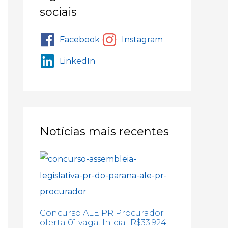
sociais
Facebook
Instagram
LinkedIn
Notícias mais recentes
Concurso ALE PR Procurador
oferta 01 vaga. Inicial R$33.924