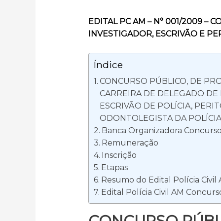
EDITAL PC AM – N° 001/2009 – 
INVESTIGADOR, ESCRIVÃO E PE
Índice
CONCURSO PÚBLICO, DE PRO
CARREIRA DE DELEGADO DE P
ESCRIVÃO DE POLÍCIA, PERIT
ODONTOLEGISTA DA POLÍCIA
Banca Organizadora Concurso P
Remuneração
Inscrição
Etapas
Resumo do Edital Polícia Civil
Edital Polícia Civil AM Concurso
CONCURSO PÚBLI