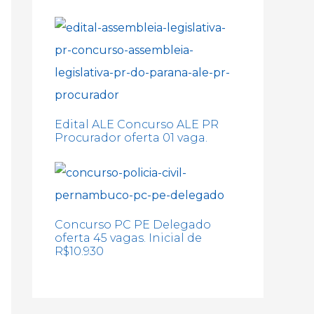
Edital ALE Concurso ALE PR
Procurador oferta 01 vaga.
Concurso PC PE Delegado
oferta 45 vagas. Inicial de
R$10.930