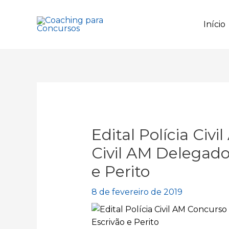
Ir
para
Início
o
conteúdo
Edital Polícia Civ
Civil AM Delegado,
e Perito
8 de fevereiro de 2019