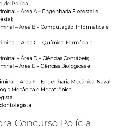
o de Polícia
iminal – Área A – Engenharia Florestal e
estal;
riminal – Área B – Computação, Informática e
riminal – Área C – Química, Farmácia e
iminal – Área D – Ciências Contábeis;
minal – Área E – Ciências Biológicas e
riminal – Área F – Engenharia Mecânica, Naval
ogia Mecânica e Mecatrônica.
egista
Odontolegista
ra Concurso Polícia