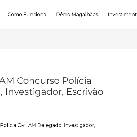
Como Funciona
Dênio Magalhães
Investimen
il AM Concurso Polícia
 Investigador, Escrivão