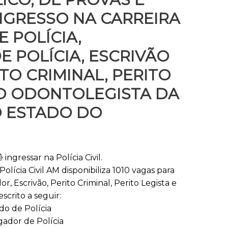
INGRESSO NA CARREIRA
 POLÍCIA,
E POLÍCIA, ESCRIVÃO
ITO CRIMINAL, PERITO
TO ODONTOLEGISTA DA
DO ESTADO DO
ngressar na Polícia Civil.
Polícia Civil AM disponibiliza 1010 vagas para
r, Escrivão, Perito Criminal, Perito Legista e
crito a seguir:
do de Polícia
gador de Polícia