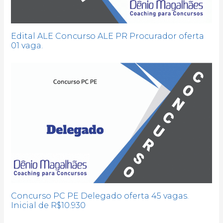
Edital ALE Concurso ALE PR Procurador oferta
01 vaga.
Concurso PC PE Delegado oferta 45 vagas.
Inicial de R$10.930