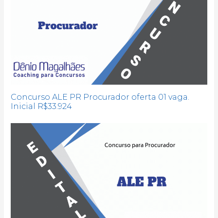
Concurso ALE PR Procurador oferta 01 vaga.
Inicial R$33.924