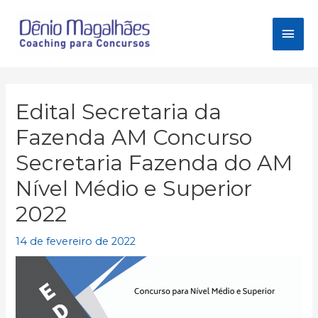
Ir
para
Men
o
conteúdo
princ
Edital Secretaria da
Fazenda AM Concurso
Secretaria Fazenda do AM
Nível Médio e Superior
2022
14 de fevereiro de 2022