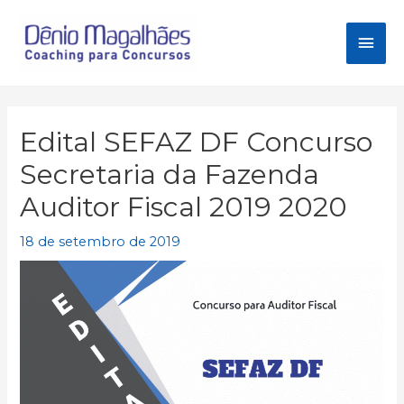
Ir
para
Men
o
conteúdo
princ
Edital SEFAZ DF Concurso
Secretaria da Fazenda
Auditor Fiscal 2019 2020
18 de setembro de 2019