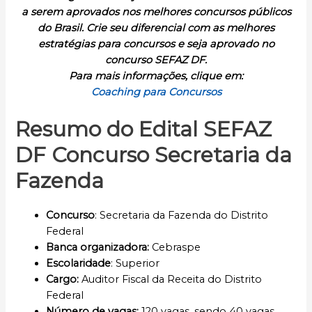
a serem aprovados nos melhores concursos públicos
do Brasil. Crie seu diferencial com as melhores
estratégias para concursos e seja aprovado no
concurso SEFAZ DF.
Para mais informações, clique em:
Coaching para Concursos
Resumo do Edital SEFAZ
DF Concurso Secretaria da
Fazenda
Concurso
: Secretaria da Fazenda do Distrito
Federal
Banca organizadora:
Cebraspe
Escolaridade
: Superior
Cargo:
Auditor Fiscal da Receita do Distrito
Federal
Número de vagas:
120 vagas, sendo 40 vagas