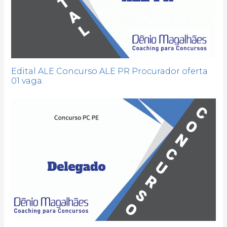
Edital ALE Concurso ALE PR Procurador oferta
01 vaga.