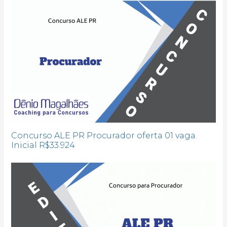
Concurso ALE PR Procurador oferta 01 vaga.
Inicial R$33.924