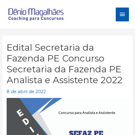
Ir
para
Men
o
conteúdo
princ
Edital Secretaria da
Fazenda PE Concurso
Secretaria da Fazenda PE
Analista e Assistente 2022
8 de abril de 2022