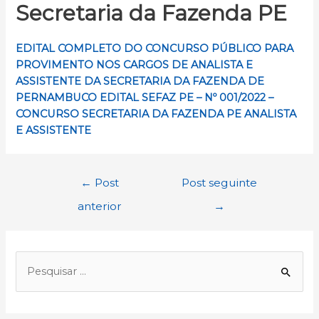
Secretaria da Fazenda PE
EDITAL COMPLETO DO CONCURSO PÚBLICO PARA
PROVIMENTO NOS CARGOS DE ANALISTA E
ASSISTENTE DA SECRETARIA DA FAZENDA DE
PERNAMBUCO
EDITAL SEFAZ PE – Nº 001/2022 –
CONCURSO SECRETARIA DA FAZENDA PE ANALISTA
E ASSISTENTE
Navegação
←
Post
Post seguinte
de
anterior
→
Post
P
e
s