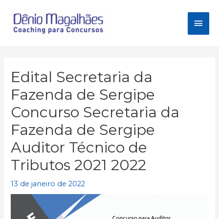
Ir
para
Men
o
conteúdo
princ
Edital Secretaria da
Fazenda de Sergipe
Concurso Secretaria da
Fazenda de Sergipe
Auditor Técnico de
Tributos 2021 2022
13 de janeiro de 2022