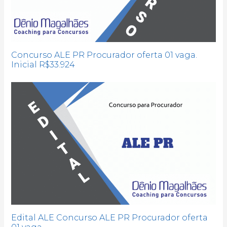
Concurso ALE PR Procurador oferta 01 vaga.
Inicial R$33.924
Edital ALE Concurso ALE PR Procurador oferta