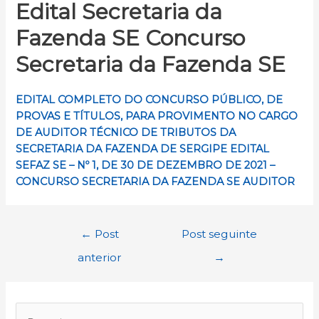
Edital Secretaria da
Fazenda SE Concurso
Secretaria da Fazenda SE
EDITAL COMPLETO DO CONCURSO PÚBLICO, DE
PROVAS E TÍTULOS, PARA PROVIMENTO NO CARGO
DE AUDITOR TÉCNICO DE TRIBUTOS DA
SECRETARIA DA FAZENDA DE SERGIPE EDITAL
SEFAZ SE – Nº 1, DE 30 DE DEZEMBRO DE 2021 –
CONCURSO SECRETARIA DA FAZENDA SE AUDITOR
Navegação
←
Post
Post seguinte
de
anterior
→
Post
P