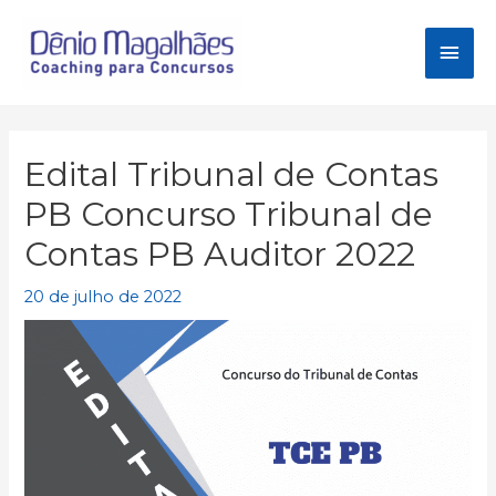
Ir
para
Men
o
conteúdo
princ
Edital Tribunal de Contas
PB Concurso Tribunal de
Contas PB Auditor 2022
20 de julho de 2022