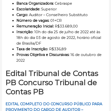
Banca Organizadora:
Cebraspe
Escolaridade
:
Superior
Cargo:
Auditor – Conselheiro Substituto
Número de vagas:
01+CR
Remuneração Inicial
:
R$33.689,00
Inscrição
:
10h do dia 25 de julho de 2022 até às
18h do dia 03 de agosto de 2022, horário oficial
de Brasília/DF
Taxa de Inscrição:
R$336,89
Provas Objetiva e Discursivas:
16 de outubro de
2022
Edital
Tribunal de Contas
PB
Concurso
Tribunal de
Contas PB
EDITAL COMPLETO DO CONCURSO PÚBLICO PARA
PROVIMENTO DO CARGO DE AUDITOR –