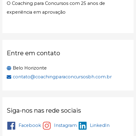
O Coaching para Concursos com 25 anos de
a
experiência em aprovação
r
p
o
r
:
Entre em contato
Belo Horizonte
contato@coachingparaconcursosbh.com.br
Siga-nos nas rede sociais
Facebook
Instagram
LinkedIn