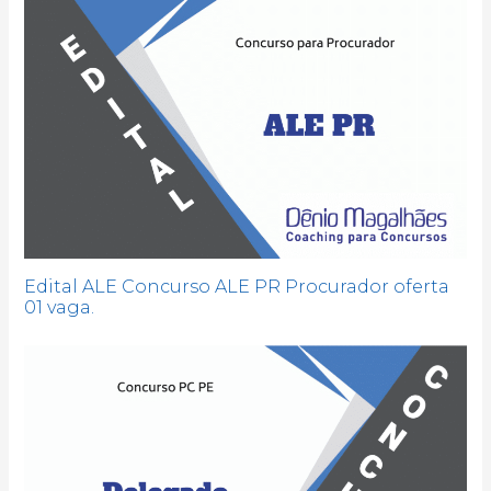
Edital ALE Concurso ALE PR Procurador oferta
01 vaga.