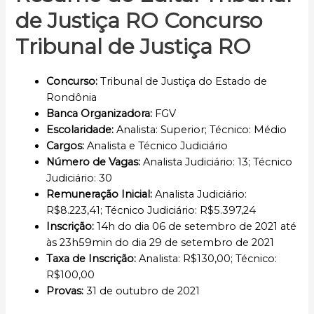
de Justiça RO Concurso
Tribunal de Justiça RO
Concurso
:
Tribunal de Justiça do Estado de
Rondônia
Banca Organizadora:
FGV
Escolaridade
:
Analista: Superior; Técnico: Médio
Cargos
:
Analista e Técnico Judiciário
Número de Vagas:
Analista Judiciário: 13; Técnico
Judiciário: 30
Remuneração Inicial
:
Analista Judiciário:
R$8.223,41; Técnico Judiciário: R$5.397,24
Inscrição
:
14h do dia 06 de setembro de 2021 até
às 23h59min do dia 29 de setembro de 2021
Taxa de Inscrição:
Analista: R$130,00; Técnico:
R$100,00
Provas:
31 de outubro de 2021