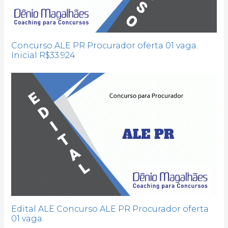
Concurso ALE PR Procurador oferta 01 vaga.
Inicial R$33.924
Edital ALE Concurso ALE PR Procurador oferta
01 vaga.