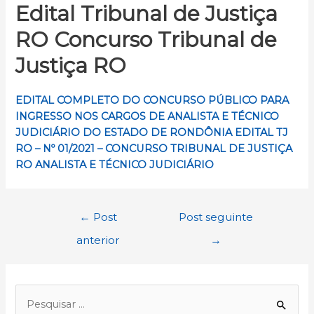
Edital Tribunal de Justiça
RO Concurso Tribunal de
Justiça RO
EDITAL COMPLETO DO
CONCURSO PÚBLICO PARA
INGRESSO NOS CARGOS DE ANALISTA E TÉCNICO
JUDICIÁRIO
DO ESTADO DE RONDÔNIA EDITAL TJ
RO – Nº 01/2021 – CONCURSO TRIBUNAL DE JUSTIÇA
RO ANALISTA E TÉCNICO JUDICIÁRIO
Navegação
←
Post
Post seguinte
de
anterior
→
Post
P