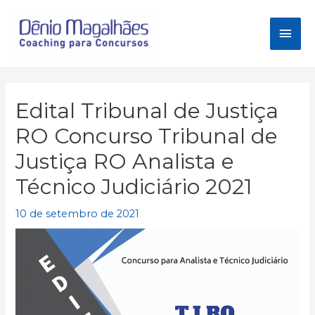
Ir
para
Men
o
conteúdo
princ
Edital Tribunal de Justiça
RO Concurso Tribunal de
Justiça RO Analista e
Técnico Judiciário 2021
10 de setembro de 2021