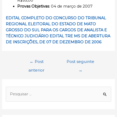
R$55,00
Provas Objetivas
: 04 de março de 2007
EDITAL COMPLETO DO CONCURSO DO TRIBUNAL
REGIONAL ELEITORAL DO ESTADO DE MATO
GROSSO DO SUL
PARA OS CARGOS DE ANALISTA E
TÉCNICO JUDICIÁRIO
EDITAL TRE MS DE ABERTURA
DE INSCRIÇÕES, DE
07 DE DEZEMBRO DE 2006
Navegação
←
Post
Post seguinte
de
anterior
→
Post
P
e
s
q