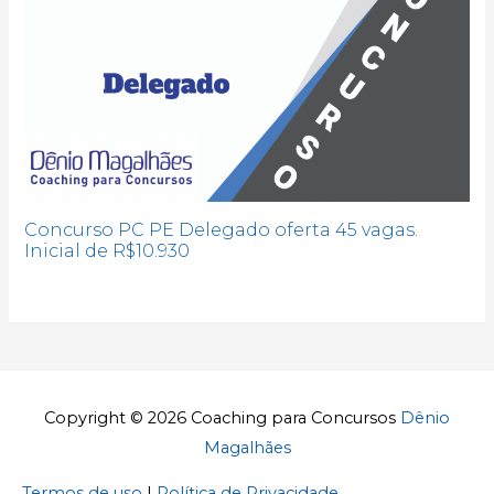
Concurso PC PE Delegado oferta 45 vagas.
Inicial de R$10.930
Copyright © 2026
Coaching para Concursos
Dênio
Magalhães
Termos de uso
|
Política de Privacidade