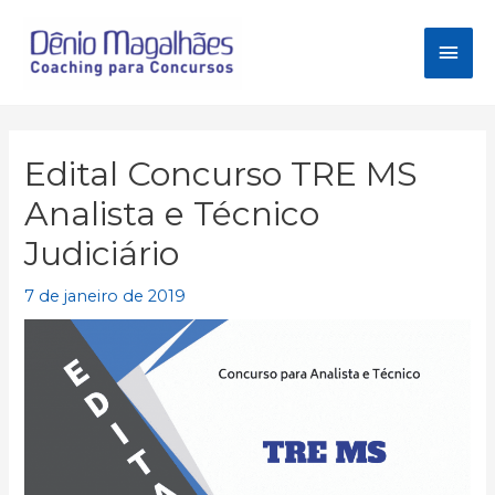
Ir
para
Men
o
conteúdo
princ
Edital Concurso TRE MS
Analista e Técnico
Judiciário
7 de janeiro de 2019