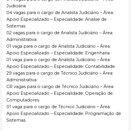
Judiciária
04 vagas para o cargo de Analista Judiciário – Área:
Apoio Especializado – Especialidade: Análise de
Sistemas
02 vagas para o cargo de Analista Judiciário – Área:
Administrativa
01 vaga para o cargo de Analista Judiciário – Área:
Apoio Especializado – Especialidade: Engenharia
01 vaga para o cargo de Analista Judiciário – Área:
Apoio Especializado – Especialidade: Contabilidade
29 vagas para o cargo de Técnico Judiciário – Área:
Administrativa
CR vagas para o cargo de Técnico Judiciário – Área:
Apoio Especializado – Especialidade: Operação de
Computadores
01 vaga para o cargo de Técnico Judiciário – Área:
Apoio Especializado – Especialidade: Programação de
Sistemas