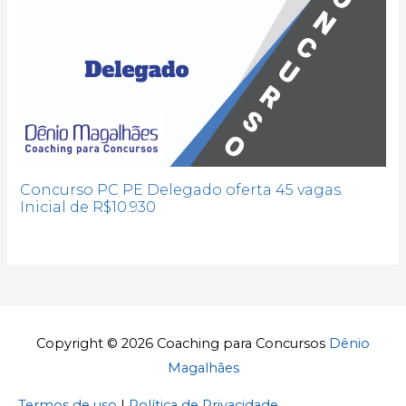
Concurso PC PE Delegado oferta 45 vagas.
Inicial de R$10.930
Copyright © 2026
Coaching para Concursos
Dênio
Magalhães
Termos de uso
|
Política de Privacidade