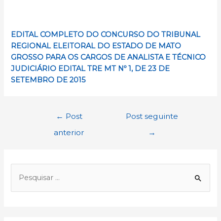
EDITAL COMPLETO DO CONCURSO DO TRIBUNAL
REGIONAL ELEITORAL DO ESTADO DE MATO
GROSSO
PARA OS CARGOS DE ANALISTA E TÉCNICO
JUDICIÁRIO EDITAL TRE MT Nº 1, DE 23 DE
SETEMBRO DE 2015
Navegação
←
Post
Post seguinte
de
anterior
→
Post
P
e
s
q