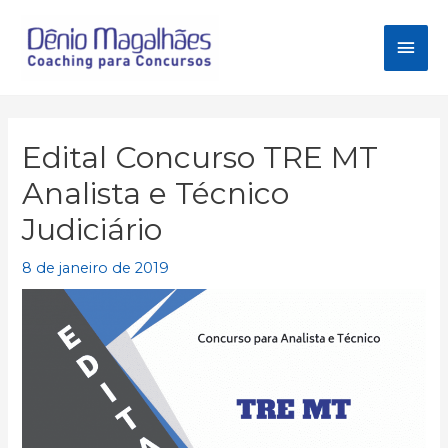
Ir
para
Men
o
conteúdo
princ
Edital Concurso TRE MT
Analista e Técnico
Judiciário
8 de janeiro de 2019