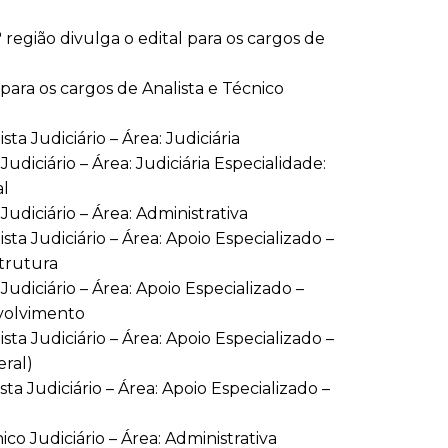
região divulga o edital para os cargos de
para os cargos de Analista e Técnico
ta Judiciário – Área: Judiciária
udiciário – Área: Judiciária Especialidade:
al
Judiciário – Área: Administrativa
ta Judiciário – Área: Apoio Especializado –
strutura
Judiciário – Área: Apoio Especializado –
nvolvimento
ta Judiciário – Área: Apoio Especializado –
eral)
ta Judiciário – Área: Apoio Especializado –
o Judiciário – Área: Administrativa