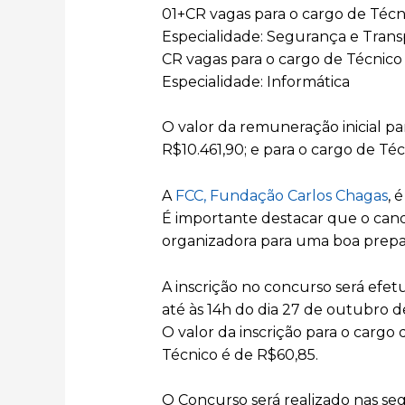
01+CR vagas para o cargo de Técnic
Especialidade: Segurança e Trans
CR vagas para o cargo de Técnico J
Especialidade: Informática
O valor da remuneração inicial par
R$10.461,90; e para o cargo de Téc
A
FCC, Fundação Carlos Chagas
, 
É importante destacar que o cand
organizadora para uma boa prepa
A inscrição no concurso será efe
até às 14h do dia 27 de outubro de
O valor da inscrição para o cargo 
Técnico é de R$60,85.
O Concurso será realizado nas seg