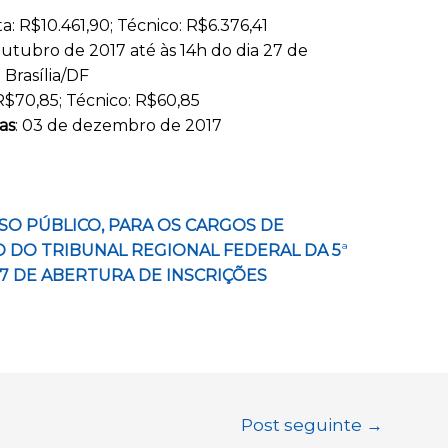
sta: R$10.461,90; Técnico: R$6.376,41
outubro de 2017 até às 14h do dia 27 de
 Brasília/DF
 R$70,85; Técnico: R$60,85
as
: 03 de dezembro de 2017
O PÚBLICO, PARA OS CARGOS DE
O DO TRIBUNAL REGIONAL FEDERAL DA 5
ª
017 DE ABERTURA DE INSCRIÇÕES
Post seguinte
→