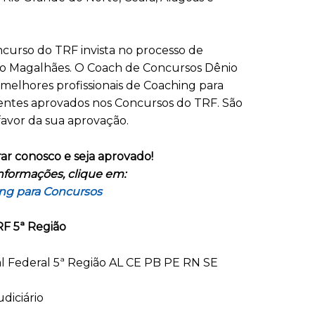
curso do TRF invista no processo de
o Magalhães. O Coach de Concursos Dênio
elhores profissionais de Coaching para
lientes aprovados nos Concursos do TRF. São
favor da sua aprovação.
ar conosco e seja aprovado!
nformações, clique em:
ng para Concursos
F 5ª Região
al Federal 5ª Região AL CE PB PE RN SE
udiciário