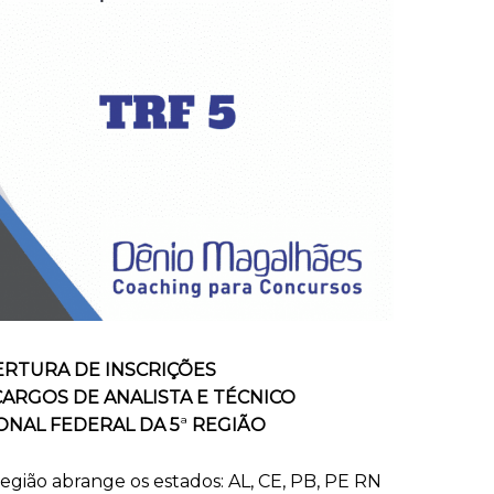
ABERTURA DE INSCRIÇÕES
CARGOS DE ANALISTA E
TÉCNICO
ONAL FEDERAL DA 5
ª
REGIÃO
egião abrange os estados: AL, CE, PB, PE RN