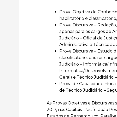
Prova Objetiva de Conhecime
habilitatório e classificatóri
Prova Discursiva – Redação, d
apenas para os cargos de Anal
Judiciário – Oficial de Justiç
Administrativa e Técnico Judi
Prova Discursiva – Estudo de
classificatório, para os carg
Judiciário – Informática/Infr
Informática/Desenvolvimento,
Geral) e Técnico Judiciário –
Prova de Capacidade Física, 
de Técnico Judiciário – Seg
As Provas Objetivas e Discursivas
2017, nas Capitais: Recife, João Pe
Estados de Pernambuco, Paraíba, 