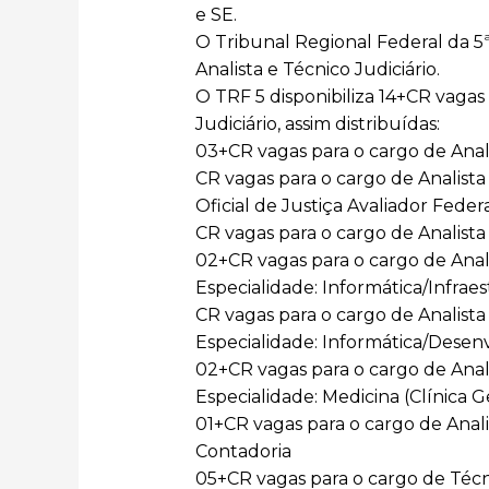
e SE.
O Tribunal Regional Federal da 5ª 
Analista e Técnico Judiciário.
O TRF 5 disponibiliza 14+CR vagas 
Judiciário, assim distribuídas:
03+CR vagas para o cargo de Analis
CR vagas para o cargo de Analista J
Oficial de Justiça Avaliador Feder
CR vagas para o cargo de Analista 
02+CR vagas para o cargo de Analis
Especialidade: Informática/Infrae
CR vagas para o cargo de Analista 
Especialidade: Informática/Dese
02+CR vagas para o cargo de Analis
Especialidade: Medicina (Clínica G
01+CR vagas para o cargo de Analis
Contadoria
05+CR vagas para o cargo de Técnic