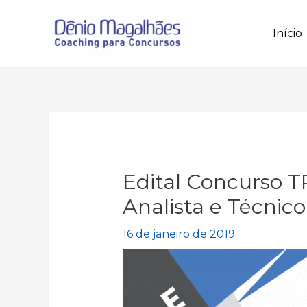
Ir
para
Início
o
conteúdo
Edital Concurso T
Analista e Técnico
16 de janeiro de 2019