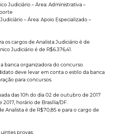
o Judiciário – Área: Administrativa –
porte
udiciário – Área: Apoio Especializado –
a os cargos de Analista Judiciário é de
nico Judiciário é de R$6.376,41.
é a banca organizadora do concurso.
idato deve levar em conta o estilo da banca
ração para concursos.
tuada das 10h do dia 02 de outubro de 2017
 2017, horário de Brasília/DF.
de Analista é de R$70,85 e para o cargo de
uintes provas: