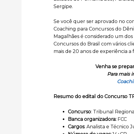
Sergipe.
Se você quer ser aprovado no con
Coaching para Concursos do Dêni
Magalhães é considerado um dos m
Concursos do Brasil com vários c
mais de 20 anos de experiência a 
Venha se prepar
Para mais i
Coachi
Resumo do edital do Concurso TR
Concurso
: Tribunal Region
Banca organizadora:
FCC
Cargos
: Analista e Técnico J