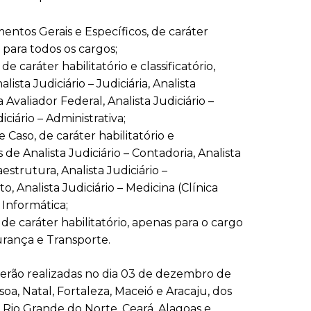
ntos Gerais e Específicos, de caráter
o, para todos os cargos;
e caráter habilitatório e classificatório,
ista Judiciário – Judiciária, Analista
a Avaliador Federal, Analista Judiciário –
ciário – Administrativa;
 Caso, de caráter habilitatório e
os de Analista Judiciário – Contadoria, Analista
aestrutura, Analista Judiciário –
 Analista Judiciário – Medicina (Clínica
 Informática;
de caráter habilitatório, apenas para o cargo
urança e Transporte.
 serão realizadas no dia 03 de dezembro de
ssoa, Natal, Fortaleza, Maceió e Aracaju, dos
Rio Grande do Norte, Ceará, Alagoas e