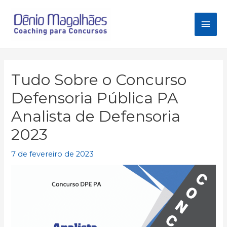
Ir
para
Men
o
conteúdo
princ
Tudo Sobre o Concurso
Defensoria Pública PA
Analista de Defensoria
2023
7 de fevereiro de 2023