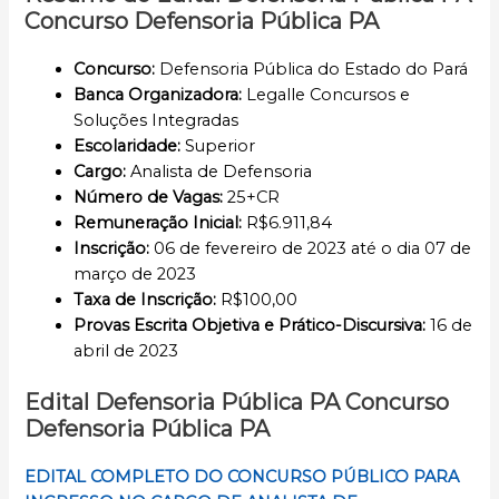
Concurso Defensoria Pública PA
Concurso
:
Defensoria Pública do Estado do Pará
Banca Organizadora:
Legalle Concursos e
Soluções Integradas
Escolaridade
:
Superior
Cargo
:
Analista de Defensoria
Número de Vagas:
25+CR
Remuneração Inicial
:
R$6.911,84
Inscrição
:
06 de fevereiro de 2023 até o dia 07 de
março de 2023
Taxa de Inscrição:
R$100,00
Provas Escrita Objetiva e Prático-Discursiva:
16 de
abril de 2023
Edital Defensoria Pública PA Concurso
Defensoria Pública PA
EDITAL COMPLETO DO
CONCURSO PÚBLICO PARA