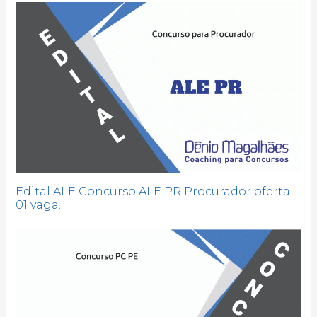
Edital ALE Concurso ALE PR Procurador oferta
01 vaga.