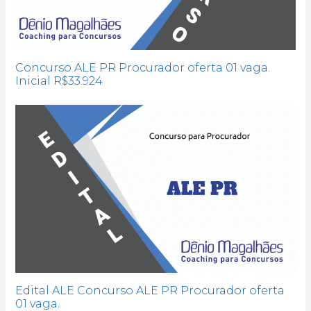
Concurso ALE PR Procurador oferta 01 vaga.
Inicial R$33.924
Edital ALE Concurso ALE PR Procurador oferta
01 vaga.