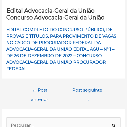
Edital Advocacia-Geral da União
Concurso Advocacia-Geral da União
EDITAL COMPLETO DO CONCURSO PÚBLICO, DE
PROVAS E TÍTULOS, PARA PROVIMENTO DE VAGAS
NO CARGO DE PROCURADOR FEDERAL DA
ADVOCACIA-GERAL DA UNIÃO EDITAL AGU – Nº 1 –
DE 26 DE DEZEMBRO DE 2022 – CONCURSO
ADVOCACIA-GERAL DA UNIÃO PROCURADOR
FEDERAL
Navegação
←
Post
Post seguinte
de
anterior
→
Post
P