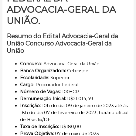
ADVOCACIA-GERAL DA
UNIÃO.
Resumo do Edital Advocacia-Geral da
União Concurso Advocacia-Geral da
União
Concurso
:
Advocacia-Geral da União
Banca Organizadora:
Cebraspe
Escolaridade
:
Superior
Cargo:
Procurador Federal
Número de Vagas:
100+CR
Remuneração Inicial
:
R$21.014,49
Inscrição
:
10h do dia 09 de janeiro de 2023 até às
18h do dia 07 de fevereiro de 2023, horário oficial
de Brasília/DF
Taxa de Inscrição:
R$180,00
Prova Objetiva
:
07 de maio de 2023