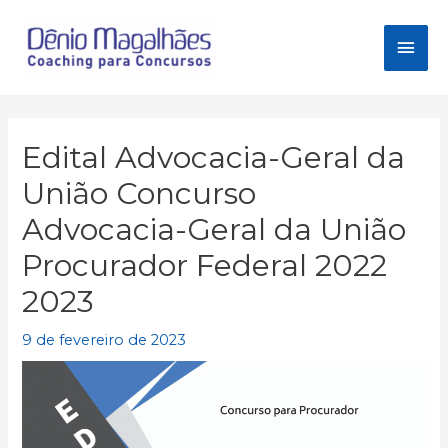
Ir
para
Men
o
conteúdo
princ
Edital Advocacia-Geral da
União Concurso
Advocacia-Geral da União
Procurador Federal 2022
2023
9 de fevereiro de 2023