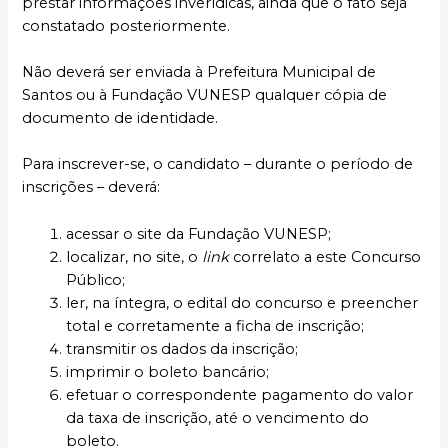
prestar informações inverídicas, ainda que o fato seja
constatado posteriormente.
Não deverá ser enviada à Prefeitura Municipal de
Santos ou à Fundação VUNESP qualquer cópia de
documento de identidade.
Para inscrever-se, o candidato – durante o período de
inscrições – deverá:
acessar o site da Fundação VUNESP;
localizar, no site, o
link
correlato a este Concurso
Público;
ler, na íntegra, o edital do concurso e preencher
total e corretamente a ficha de inscrição;
transmitir os dados da inscrição;
imprimir o boleto bancário;
efetuar o correspondente pagamento do valor
da taxa de inscrição, até o vencimento do
boleto.