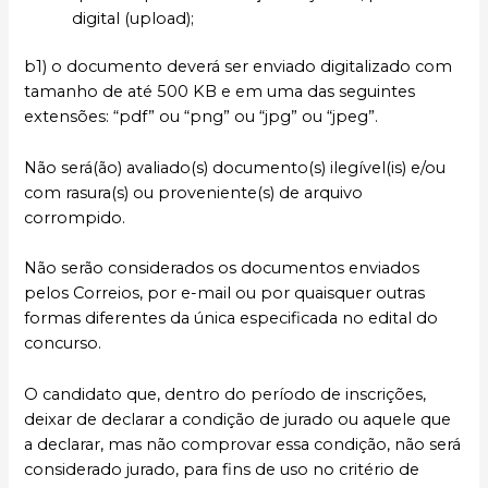
digital (upload);
b1) o documento deverá ser enviado digitalizado com
tamanho de até 500 KB e em uma das seguintes
extensões: “pdf” ou “png” ou “jpg” ou “jpeg”.
Não será(ão) avaliado(s) documento(s) ilegível(is) e/ou
com rasura(s) ou proveniente(s) de arquivo
corrompido.
Não serão considerados os documentos enviados
pelos Correios, por e-mail ou por quaisquer outras
formas diferentes da única especificada no edital do
concurso.
O candidato que, dentro do período de inscrições,
deixar de declarar a condição de jurado ou aquele que
a declarar, mas não comprovar essa condição, não será
considerado jurado, para fins de uso no critério de