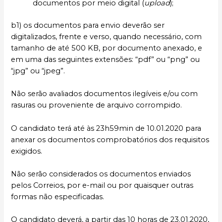
documentos por meio digital (
upload
);
b1) os documentos para envio deverão ser
digitalizados, frente e verso, quando necessário, com
tamanho de até 500 KB, por documento anexado, e
em uma das seguintes extensões: “pdf” ou “png” ou
“jpg” ou “jpeg”.
Não serão avaliados documentos ilegíveis e/ou com
rasuras ou proveniente de arquivo corrompido.
O candidato terá até às 23h59min de 10.01.2020 para
anexar os documentos comprobatórios dos requisitos
exigidos.
Não serão considerados os documentos enviados
pelos Correios, por e-mail ou por quaisquer outras
formas não especificadas.
O candidato deverá, a partir das 10 horas de 23.01.2020,