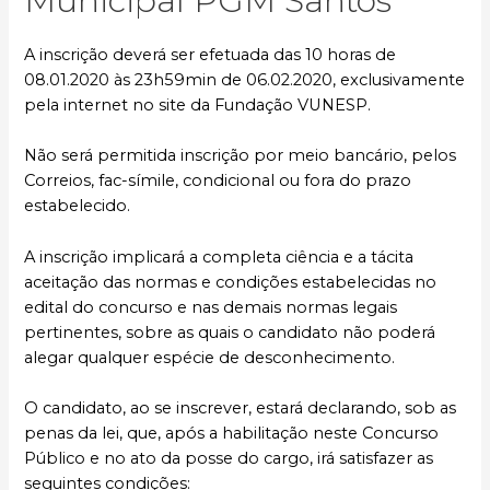
Municipal PGM Santos
A inscrição deverá ser efetuada das 10 horas de
08.01.2020 às 23h59min de 06.02.2020, exclusivamente
pela internet no site da Fundação VUNESP.
Não será permitida inscrição por meio bancário, pelos
Correios, fac-símile, condicional ou fora do prazo
estabelecido.
A inscrição implicará a completa ciência e a tácita
aceitação das normas e condições estabelecidas no
edital do concurso e nas demais normas legais
pertinentes, sobre as quais o candidato não poderá
alegar qualquer espécie de desconhecimento.
O candidato, ao se inscrever, estará declarando, sob as
penas da lei, que, após a habilitação neste Concurso
Público e no ato da posse do cargo, irá satisfazer as
seguintes condições: