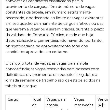
convocar os candidatos classificados para o
provimento de cargos, além do número de vagas
constantes da tabela, em número estritamente
necessário, obedecendo ao limite das vagas existentes
em seu quadro permanente de cargos efetivos ou das
que vierem a vagar ou a serem criadas, durante o prazo
da validade do Concurso Público, desde que haja
disponibilidade orçamentária, não havendo, portanto,
obrigatoriedade de aproveitamento total dos
candidatos aprovados no certame.
O cargo; o total de vagas; as vagas para ampla
concorrência; as vagas reservadas para pessoas com
deficiência; o vencimento; os requisitos exigidos e a
jornada semanal de trabalho são os estabelecidos na
tabela que segue:
Cargo
Total
Vagas para
Vagas
Venci
de
ampla
reservadas
(R$)