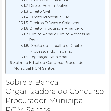
Direito Administrativo
Direito Civil
Direito Processual Civil
Direitos Difusos e Coletivos
Direito Tributário e Financeiro
Direito Penal e Direito Processual
Penal
Direito do Trabalho e Direito
Processual do Trabalho
Legislação Municipal
Sobre o Edital do Concurso Procurador
Municipal PGM Santos
Sobre a Banca
Organizadora do Concurso
Procurador Municipal
PGM Santos