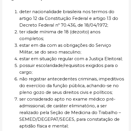
deter nacionalidade brasileira nos termos do
artigo 12 da Constituição Federal e artigo 13 do
Decreto Federal nº 70.436, de 18/04/1972;
ter idade mínima de 18 (dezoito) anos
completos;
estar em dia com as obrigações do Serviço
Militar, se do sexo masculino;
estar em situação regular com a Justiça Eleitoral;
possuir escolaridade/requisitos exigidos para o
cargo;
não registrar antecedentes criminais, impeditivos
do exercício da função pública, achando-se no
pleno gozo de seus direitos civis e políticos;
ser considerado apto no exame médico pré-
admissional, de caráter eliminatório, a ser
realizado pela Seção de Medicina do Trabalho –
SEMED/DEGEPAT/SEGES, para constatação de
aptidão física e mental;