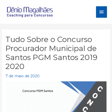
Ir
para
Men
o
conteúdo
princ
Tudo Sobre o Concurso
Procurador Municipal de
Santos PGM Santos 2019
2020
7 de maio de 2020