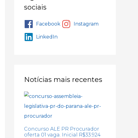
sociais
Facebook
Instagram
LinkedIn
Notícias mais recentes
Concurso ALE PR Procurador
oferta 01 vaga. Inicial R$33.924