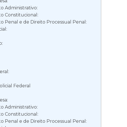
esa:
o Administrativo:
o Constitucional:
o Penal e de Direito Processual Penal:
ial:
o:
ral:
olicial Federal
esa:
o Administrativo:
o Constitucional:
o Penal e de Direito Processual Penal: