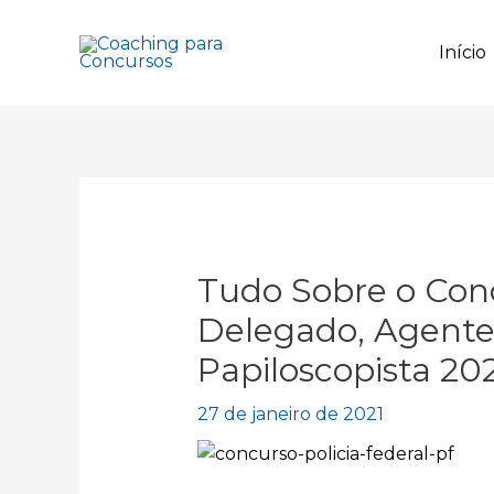
Ir
para
Início
o
conteúdo
Tudo Sobre o Conc
Delegado, Agente,
Papiloscopista 20
27 de janeiro de 2021