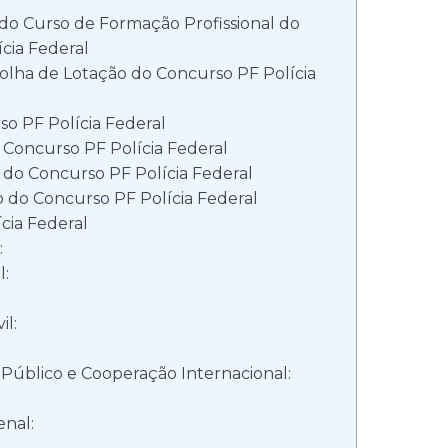
do Curso de Formação Profissional do
cia Federal
colha de Lotação do Concurso PF Polícia
o PF Polícia Federal
o Concurso PF Polícia Federal
do Concurso PF Polícia Federal
o do Concurso PF Polícia Federal
cia Federal
:
l:
il:
l Público e Cooperação Internacional:
enal: