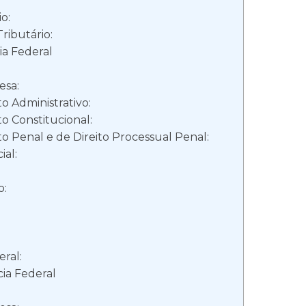
o:
Tributário:
ia Federal
esa:
o Administrativo:
o Constitucional:
o Penal e de Direito Processual Penal:
ial:
o:
ral:
cia Federal