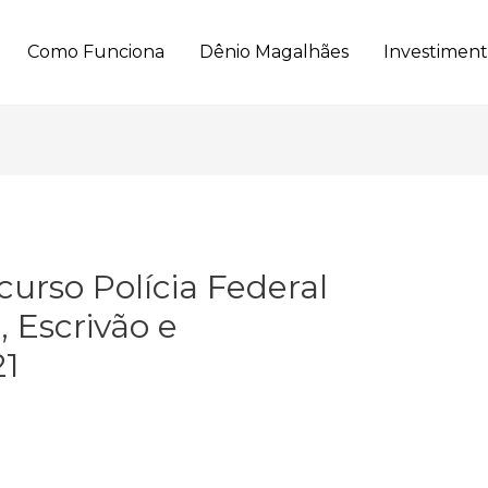
Como Funciona
Dênio Magalhães
Investimen
urso Polícia Federal
 Escrivão e
21