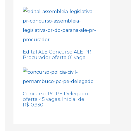
Edital ALE Concurso ALE PR
Procurador oferta 01 vaga.
Concurso PC PE Delegado
oferta 45 vagas. Inicial de
R$10.930