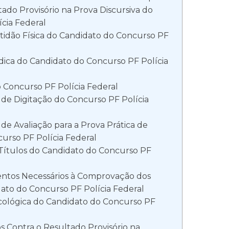
tado Provisório na Prova Discursiva do
cia Federal
idão Física do Candidato do Concurso PF
dica do Candidato do Concurso PF Polícia
o Concurso PF Polícia Federal
 de Digitação do Concurso PF Polícia
s de Avaliação para a Prova Prática de
urso PF Polícia Federal
 Títulos do Candidato do Concurso PF
ntos Necessários à Comprovação dos
dato do Concurso PF Polícia Federal
icológica do Candidato do Concurso PF
s Contra o Resultado Provisório na