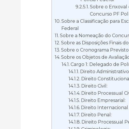
Sobre o Enxoval 
Concurso PF Polí
Sobre a Classificação para Es
Federal
Sobre a Nomeação do Concurs
Sobre as Disposições Finais d
Sobre o Cronograma Previsto 
Sobre os Objetos de Avaliaçã
Cargo 1: Delegado de Polí
Direito Administrativo
Direito Constituciona
Direito Civil:
Direito Processual Civ
Direito Empresarial:
Direito Internaciona
Direito Penal:
Direito Processual P