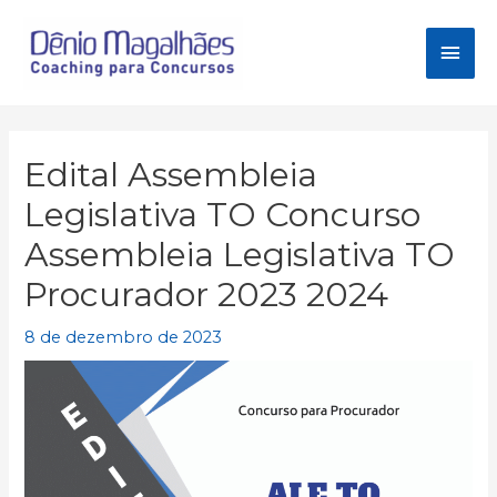
Ir
para
Men
o
conteúdo
princ
Edital Assembleia
Legislativa TO Concurso
Assembleia Legislativa TO
Procurador 2023 2024
8 de dezembro de 2023