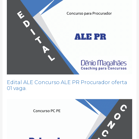
Edital ALE Concurso ALE PR Procurador oferta
01 vaga.