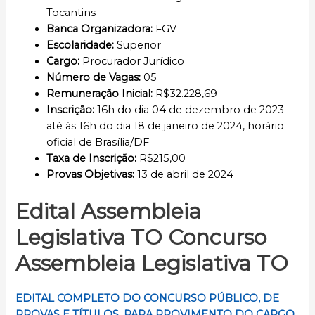
Tocantins
Banca Organizadora:
FGV
Escolaridade
:
Superior
Cargo:
Procurador Jurídico
Número de Vagas:
05
Remuneração Inicial
:
R$32.228,69
Inscrição
:
16h do dia 04 de dezembro de 2023
até às 16h do dia 18 de janeiro de 2024, horário
oficial de Brasília/DF
Taxa de Inscrição:
R$215,00
Provas Objetivas
:
13 de abril de 2024
Edital Assembleia
Legislativa TO Concurso
Assembleia Legislativa TO
EDITAL COMPLETO DO CONCURSO PÚBLICO, DE
PROVAS E TÍTULOS, PARA PROVIMENTO DO CARGO