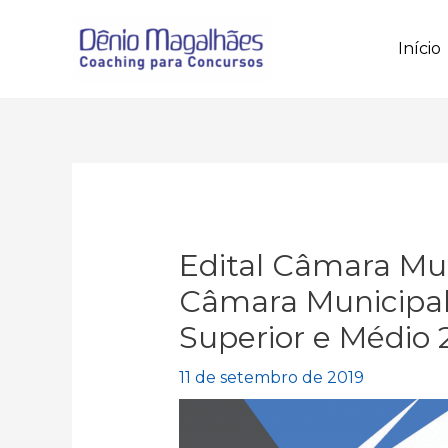
Ir
para
Início
o
conteúdo
Edital Câmara Mu
Câmara Municipal 
Superior e Médio 
11 de setembro de 2019