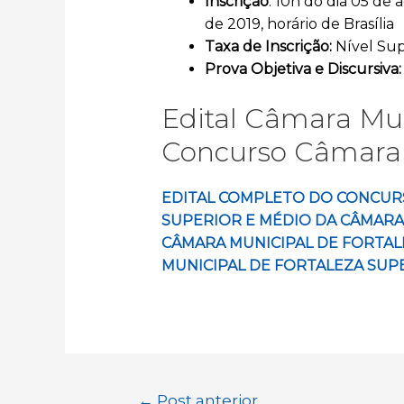
Inscrição
: 10h do dia 05 de 
de 2019, horário de Brasília
Taxa de Inscrição:
Nível Sup
Prova Objetiva
e Discursiva:
Edital Câmara Mun
Concurso Câmara
EDITAL COMPLETO DO
CONCURS
SUPERIOR E MÉDIO DA CÂMARA
CÂMARA MUNICIPAL DE FORTALE
MUNICIPAL DE FORTALEZA SUP
Navegação
←
Post anterior