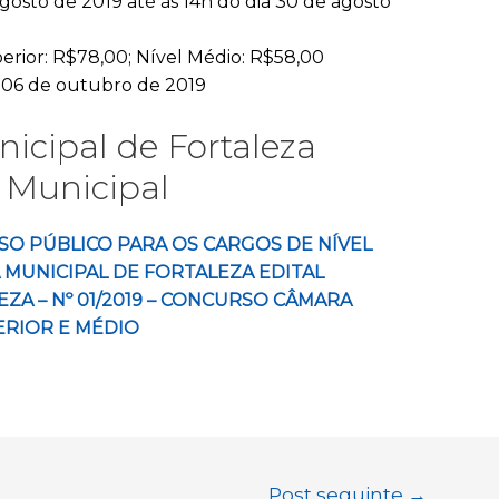
agosto de 2019 até às 14h do dia 30 de agosto
erior: R$78,00; Nível Médio: R$58,00
06 de outubro de 2019
icipal de Fortaleza
 Municipal
O PÚBLICO PARA OS CARGOS DE NÍVEL
 MUNICIPAL DE FORTALEZA EDITAL
ZA – Nº 01/2019 – CONCURSO CÂMARA
ERIOR E MÉDIO
Post seguinte
→