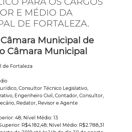
ICO PARA OS CARGOS
IOR E MÉDIO DA
AL DE FORTALEZA.
 Câmara Municipal de
so
Câmara Municipal
 de Fortaleza
dio
rídico, Consultor Técnico Legislativo,
ativo, Engenheiro Civil, Contador, Consultor,
tecário, Redator, Revisor e Agente
erior: 48; Nível Médio: 13
Superior: R$4.182,48; Nível Médio: R$2.788,31