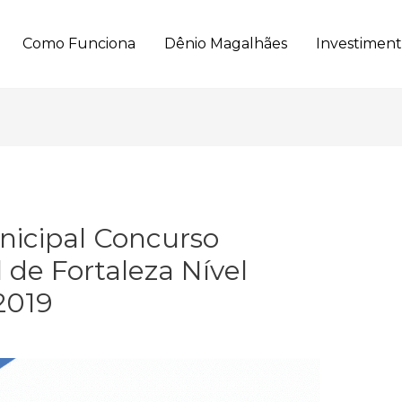
Como Funciona
Dênio Magalhães
Investimen
nicipal Concurso
de Fortaleza Nível
2019