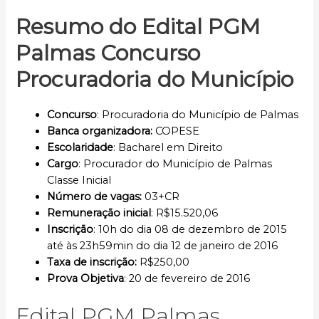
Resumo do Edital PGM
Palmas Concurso
Procuradoria do Município
Concurso
: Procuradoria do Município de Palmas
Banca organizadora:
COPESE
Escolaridade
: Bacharel em Direito
Cargo
: Procurador do Município de Palmas
Classe Inicial
Número de vagas:
03+CR
Remuneração inicial
: R$15.520,06
Inscrição
: 10h do dia 08 de dezembro de 2015
até às 23h59min do dia 12 de janeiro de 2016
Taxa de inscrição:
R$250,00
Prova Objetiva
: 20 de fevereiro de 2016
Edital PGM Palmas