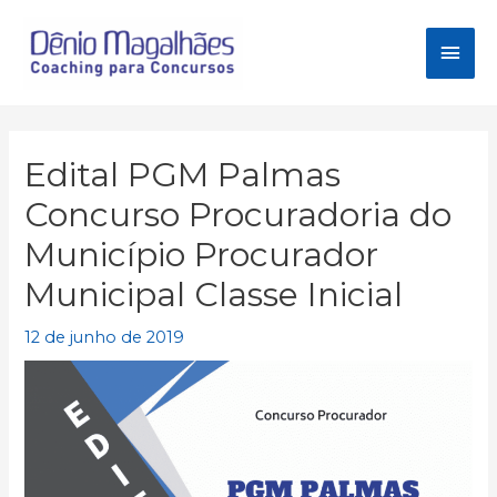
Ir
para
Men
o
conteúdo
princ
Edital PGM Palmas
Concurso Procuradoria do
Município Procurador
Municipal Classe Inicial
12 de junho de 2019