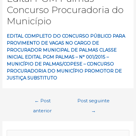
Concurso Procuradoria do
Município
EDITAL COMPLETO DO CONCURSO PÚBLICO PARA
PROVIMENTO DE VAGAS NO CARGO DE
PROCURADOR MUNICIPAL DE PALMAS CLASSE
INICIAL EDITAL PGM PALMAS – N° 001/2015 –
MUNICÍPIO DE PALMAS/COPESE – CONCURSO
PROCURADORIA DO MUNICÍPIO PROMOTOR DE
JUSTIÇA SUBSTITUTO
Navegação
←
Post
Post seguinte
de
anterior
→
Post
P