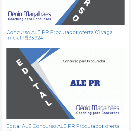
Concurso ALE PR Procurador oferta 01 vaga.
Inicial R$33.924
Edital ALE Concurso ALE PR Procurador oferta