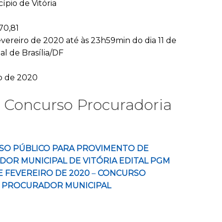
ípio de Vitória
570,81
fevereiro de 2020 até às 23h59min do dia 11 de
al de Brasília/DF
o de 2020
a Concurso Procuradoria
SO PÚBLICO PARA PROVIMENTO DE
OR MUNICIPAL DE VITÓRIA EDITAL PGM
 DE FEVEREIRO DE 2020
–
CONCURSO
 PROCURADOR MUNICIPAL