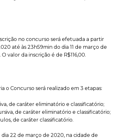
scrição no concurso será efetuada a partir
 2020 até às 23h59min do dia 11 de março de
. O valor da inscrição é de R$116,00.
ia o Concurso será realizado em 3 etapas:
a, de caráter eliminatório e classificatório;
iva, de caráter eliminatório e classificatório;
los, de caráter classificatório.
o dia 22 de março de 2020, na cidade de