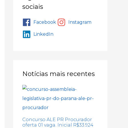
sociais
Facebook
Instagram
LinkedIn
Notícias mais recentes
Concurso ALE PR Procurador
oferta 01 vaga. Inicial R$33.924