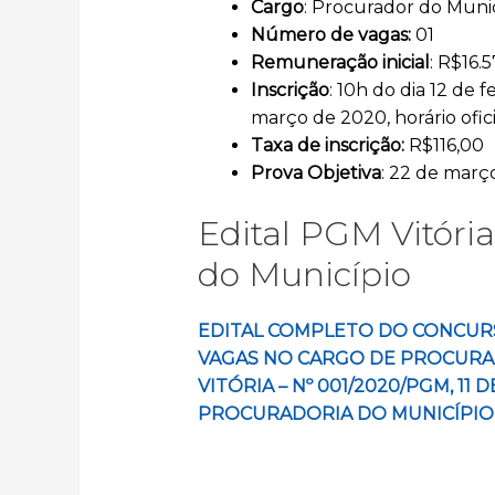
Cargo
: Procurador do Munic
Número de vagas:
01
Remuneração inicial
: R$16.
Inscrição
: 10h do dia 12 de 
março de 2020, horário ofici
Taxa de inscrição:
R$116,00
Prova Objetiva
: 22 de març
Edital PGM Vitóri
do Município
EDITAL COMPLETO DO CONCUR
VAGAS NO CARGO DE PROCURAD
VITÓRIA – Nº 001/2020/PGM, 11
PROCURADORIA DO MUNICÍPIO