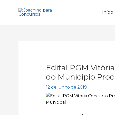
Ir
para
Início
o
conteúdo
Edital PGM Vitóri
do Município Pro
12 de junho de 2019