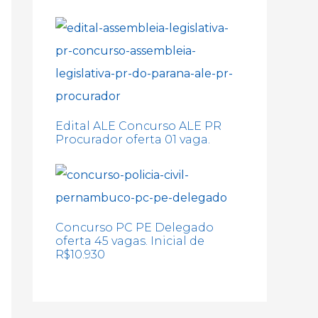
Edital ALE Concurso ALE PR
Procurador oferta 01 vaga.
Concurso PC PE Delegado
oferta 45 vagas. Inicial de
R$10.930