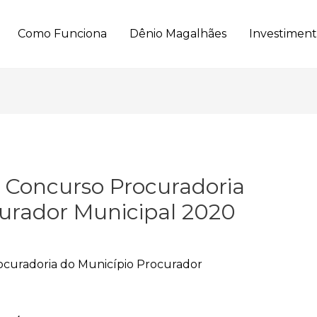
Como Funciona
Dênio Magalhães
Investimen
a Concurso Procuradoria
curador Municipal 2020