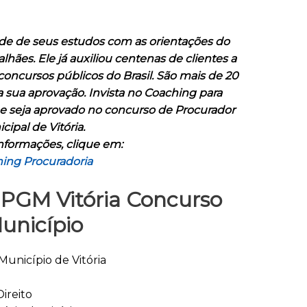
de de seus estudos com as orientações do
ães. Ele já auxiliou centenas de clientes a
ncursos públicos do Brasil. São mais de 20
a sua aprovação. Invista no Coaching para
e seja aprovado no concurso de Procurador
cipal de Vitória.
nformações, clique em:
ing Procuradoria
 PGM Vitória Concurso
unicípio
Município de Vitória
ireito