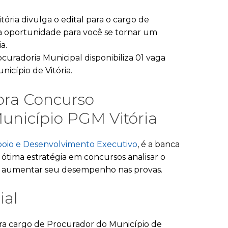
ória divulga o edital para o cargo de
a oportunidade para você se tornar um
a.
curadoria Municipal disponibiliza 01 vaga
icípio de Vitória.
ra Concurso
unicípio PGM Vitória
 Apoio e Desenvolvimento Executivo
, é a banca
ótima estratégia em concursos analisar o
ra aumentar seu desempenho nas provas.
ial
ara cargo de Procurador do Município de