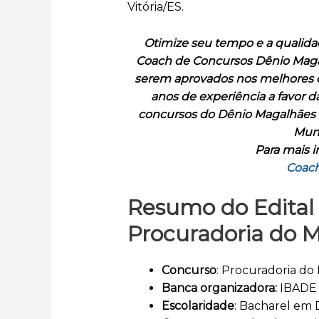
Vitória/ES.
Otimize seu tempo e a qualida
Coach de Concursos Dênio Magalh
serem aprovados nos melhores co
anos de experiência a favor d
concursos do Dênio Magalhães 
Muni
Para mais i
Coach
Resumo do Edital
Procuradoria do M
Concurso
: Procuradoria do 
Banca organizadora:
IBADE
Escolaridade
: Bacharel em D