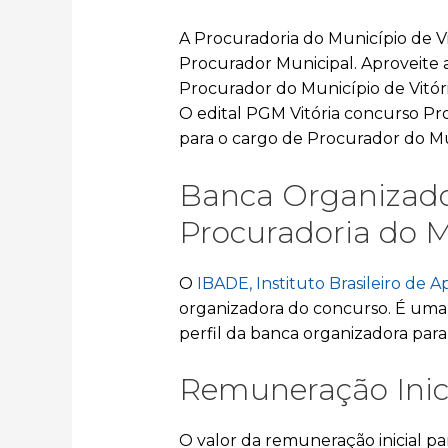
A Procuradoria do Município de Vit
Procurador Municipal. Aproveite 
Procurador do Município de Vitóri
O edital PGM Vitória concurso Pro
para o cargo de Procurador do Mun
Banca Organizado
Procuradoria do M
O
IBADE, Instituto Brasileiro de
organizadora do concurso. É uma 
perfil da banca organizadora pa
Remuneração Inic
O valor da remuneração inicial p