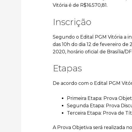
Vitória é de R$16.570,81.
Inscrição
Segundo o Edital PGM Vitória a in
das 10h do dia 12 de fevereiro de
2020, horário oficial de Brasília/DF
Etapas
De acordo com o Edital PGM Vitór
Primeira Etapa: Prova Objetiv
Segunda Etapa: Prova Discurs
Terceira Etapa: Prova de Títu
A Prova Objetiva será realizada n