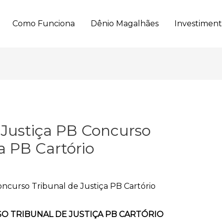
Como Funciona
Dênio Magalhães
Investimen
e Justiça PB Concurso
a PB Cartório
RSO TRIBUNAL DE JUSTIÇA PB CARTÓRIO