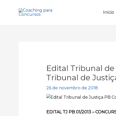
Ir
para
Início
o
conteúdo
Edital Tribunal d
Tribunal de Justiç
26 de novembro de 2018
EDITAL TJ PB 01/2013 – CONCU