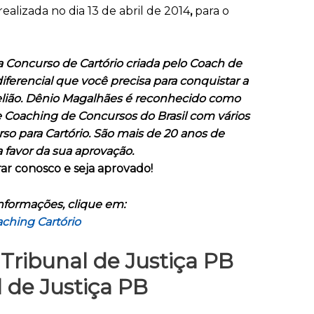
ealizada no dia 13 de abril de 2014
,
para o
 Concurso de Cartório criada pelo Coach de
ferencial que você precisa para conquistar a
elião. Dênio Magalhães é reconhecido como
 Coaching de Concursos do Brasil com vários
so para Cartório. São mais de 20 anos de
a favor da sua aprovação.
ar conosco e seja aprovado!
nformações, clique em:
ching Cartório
Tribunal de Justiça PB
 de Justiça PB