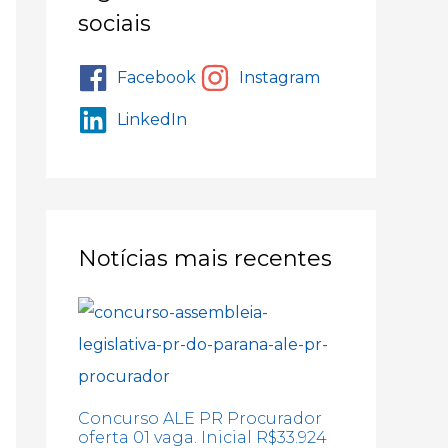
sociais
Facebook
Instagram
LinkedIn
Notícias mais recentes
Concurso ALE PR Procurador
oferta 01 vaga. Inicial R$33.924