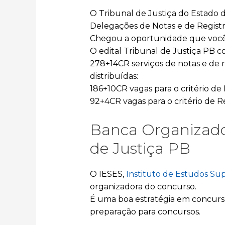
O Tribunal de Justiça do Estado d
Delegações de Notas e de Registr
Chegou a oportunidade que você e
O edital Tribunal de Justiça PB 
278+14CR serviços de notas e de r
distribuídas:
186+10CR vagas para o critério d
92+4CR vagas para o critério de
Banca Organizado
de Justiça PB
O IESES,
Instituto de Estudos Su
organizadora do concurso.
É uma boa estratégia em concursos
preparação para concursos.