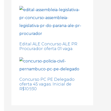
Edital ALE Concurso ALE PR
Procurador oferta 01 vaga.
Concurso PC PE Delegado
oferta 45 vagas. Inicial de
R$10.930