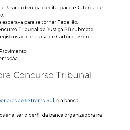
a Paraíba divulga o edital para a Outorga de
o.
sperava para se tornar Tabelião.
concurso Tribunal de Justiça PB submete
egistros ao concurso de Cartório, assim
e Provimento
 Remoção
ra Concurso Tribunal
periores do Extremo Sul
, é a banca
 analisar o perfil da banca organizadora na