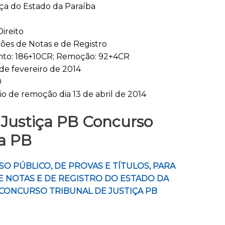
iça do Estado da Paraíba
ireito
ões de Notas e de Registro
to: 186+10CR; Remoção: 92+4CR
1 de fevereiro de 2014
0
io de remoção dia 13 de abril de 2014­
e Justiça PB Concurso
ça PB
O PÚBLICO, DE PROVAS E TÍTULOS, PARA
 NOTAS E DE REGISTRO DO ESTADO DA
 – CONCURSO TRIBUNAL DE JUSTIÇA PB