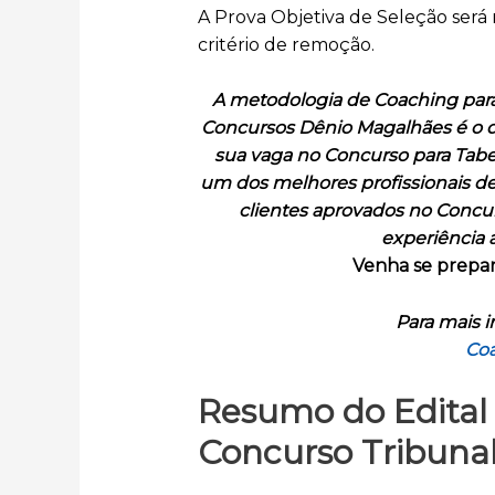
A Prova Objetiva de Seleção será r
critério de remoção.
A metodologia de Coaching para
Concursos Dênio Magalhães é o di
sua vaga no Concurso para Tab
um dos melhores profissionais de
clientes aprovados no Concur
experiência 
Venha se prepar
Para mais i
Coa
Resumo do Edital 
Concurso Tribunal