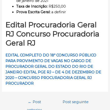
de janeiro de 2021
Taxa de Inscrição:
R$250,00
Prova Escrita Geral:
a definir
Edital Procuradoria Geral
RJ Concurso Procuradoria
Geral RJ
EDITAL COMPLETO DO 18º CONCURSO PÚBLICO
PARA PROVIMENTO DE VAGAS NO CARGO DE
PROCURADOR GERAL DO ESTADO DO RIO DE
JANEIRO EDITAL PGE RJ – DE 4 DE DEZEMBRO DE
2020 – CONCURSO PROCURADORIA GERAL RJ
PROCURADOR
Navegação
←
Post
Post seguinte
de
anterior
→