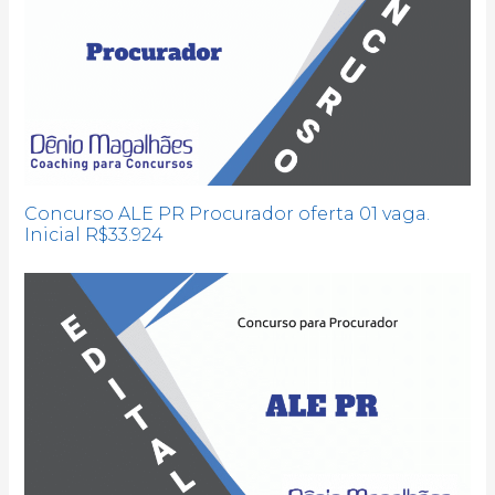
Concurso ALE PR Procurador oferta 01 vaga.
Inicial R$33.924