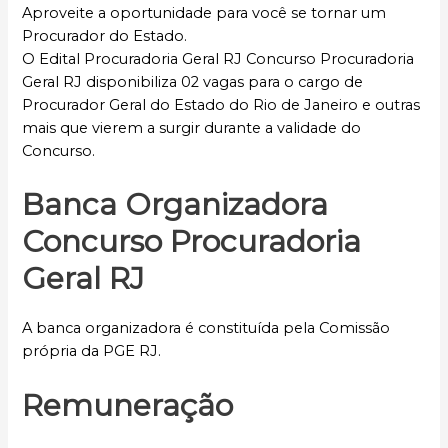
Aproveite a oportunidade para você se tornar um
Procurador do Estado.
O Edital Procuradoria Geral RJ Concurso Procuradoria
Geral RJ disponibiliza 02 vagas para o cargo de
Procurador Geral do Estado do Rio de Janeiro e outras
mais que vierem a surgir durante a validade do
Concurso.
Banca Organizadora
Concurso Procuradoria
Geral RJ
A banca organizadora é constituída pela Comissão
própria da PGE RJ.
Remuneração