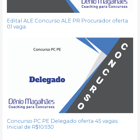
Edital ALE Concurso ALE PR Procurador oferta
01 vaga.
Concurso PC PE Delegado oferta 45 vagas.
Inicial de R$10.930