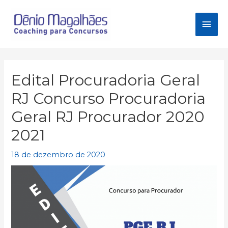
Ir
para
Men
o
conteúdo
princ
Edital Procuradoria Geral
RJ Concurso Procuradoria
Geral RJ Procurador 2020
2021
18 de dezembro de 2020